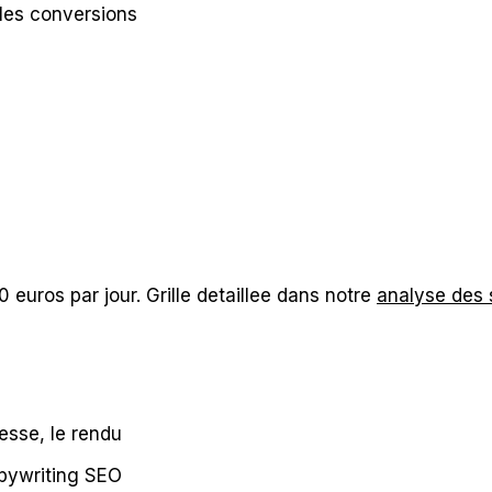
t les conversions
euros par jour. Grille detaillee dans notre
analyse des 
tesse, le rendu
opywriting SEO