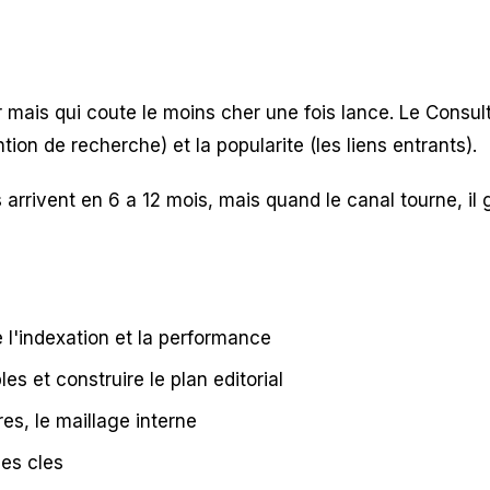
mais qui coute le moins cher une fois lance. Le Consultan
ntion de recherche) et la popularite (les liens entrants).
s arrivent en 6 a 12 mois, mais quand le canal tourne, il
e l'indexation et la performance
es et construire le plan editorial
res, le maillage interne
ges cles