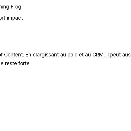
ming Frog
fort impact
Content. En elargissant au paid et au CRM, il peut aus
 reste forte.