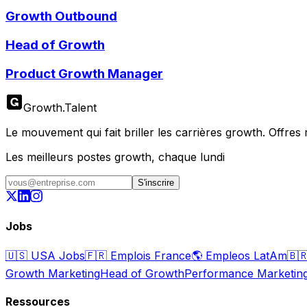
Growth Outbound
Head of Growth
Product Growth Manager
Growth
.
Talent
Le mouvement qui fait briller les carrières growth. Offres ré
Les meilleurs postes growth, chaque lundi
S'inscrire
Jobs
🇺🇸
USA Jobs
🇫🇷
Emplois France
🌎
Empleos LatAm
🇧
Growth Marketing
Head of Growth
Performance Marketin
Ressources