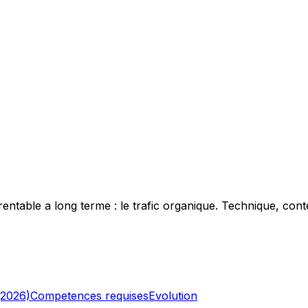
entable a long terme : le trafic organique. Technique, conten
(2026)
Competences requises
Evolution