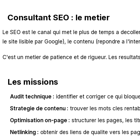
Consultant SEO : le metier
Le SEO est le canal qui met le plus de temps a decoller 
le site lisible par Google), le contenu (repondre a l'inte
C'est un metier de patience et de rigueur. Les resultat
Les missions
Audit technique :
identifier et corriger ce qui bloqu
Strategie de contenu :
trouver les mots cles rentabl
Optimisation on-page :
structurer les pages, les tit
Netlinking :
obtenir des liens de qualite vers les pa