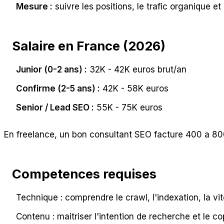
Mesure :
suivre les positions, le trafic organique e
Salaire en France (2026)
Junior (0-2 ans) :
32K - 42K euros brut/an
Confirme (2-5 ans) :
42K - 58K euros
Senior / Lead SEO :
55K - 75K euros
En freelance, un bon consultant SEO facture 400 a 800 
Competences requises
Technique : comprendre le crawl, l'indexation, la vi
Contenu : maitriser l'intention de recherche et le c