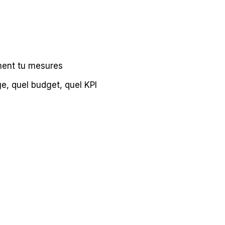
mment tu mesures
e, quel budget, quel KPI