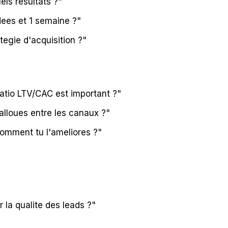
ls resultats ?"
dees et 1 semaine ?"
tegie d'acquisition ?"
atio LTV/CAC est important ?"
lloues entre les canaux ?"
omment tu l'ameliores ?"
la qualite des leads ?"