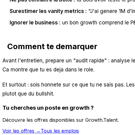
Surestimer les vanity metrics :
"J'ai genere 1M d'i
Ignorer le business :
un bon growth comprend le P&L
Comment te demarquer
Avant l'entretien, prepare un "audit rapide" : analyse l
Ca montre que tu es deja dans le role.
Et surtout : sois honnete sur ce que tu ne sais pas. L
plutot que du bullshit.
Tu cherches un poste en
growth
?
Découvre les offres disponibles sur Growth.Talent.
Voir les offres →
Tous les emplois