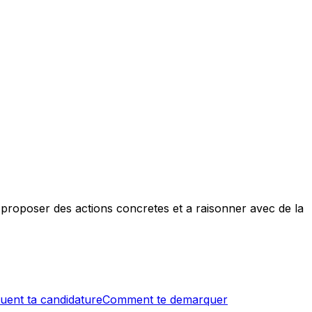
 proposer des actions concretes et a raisonner avec de la
tuent ta candidature
Comment te demarquer