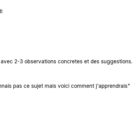
i
rive avec 2-3 observations concretes et des suggestions.
connais pas ce sujet mais voici comment j'apprendrais"