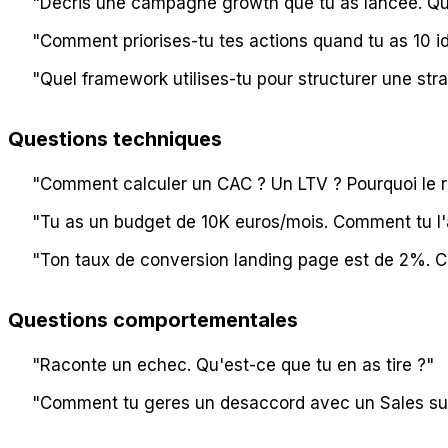
"Decris une campagne growth que tu as lancee. Que
"Comment priorises-tu tes actions quand tu as 10 i
"Quel framework utilises-tu pour structurer une stra
Questions techniques
"Comment calculer un CAC ? Un LTV ? Pourquoi le r
"Tu as un budget de 10K euros/mois. Comment tu l'a
"Ton taux de conversion landing page est de 2%. C
Questions comportementales
"Raconte un echec. Qu'est-ce que tu en as tire ?"
"Comment tu geres un desaccord avec un Sales sur 