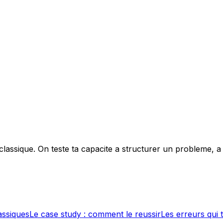
classique. On teste ta capacite a structurer un probleme, a
assiques
Le case study : comment le reussir
Les erreurs qui 