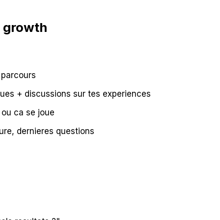
n growth
, parcours
ues + discussions sur tes experiences
 ou ca se joue
ture, dernieres questions