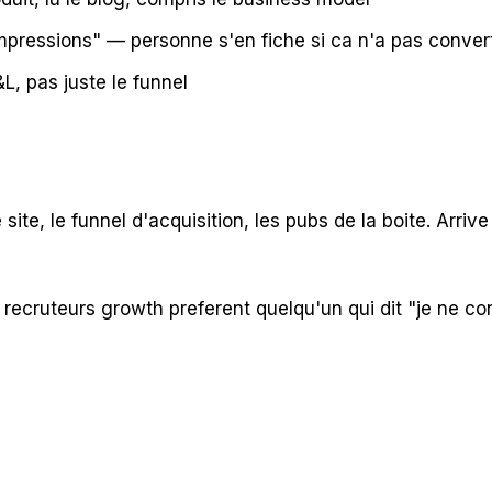
mpressions" — personne s'en fiche si ca n'a pas convert
, pas juste le funnel
e site, le funnel d'acquisition, les pubs de la boite. Ar
es recruteurs growth preferent quelqu'un qui dit "je ne 