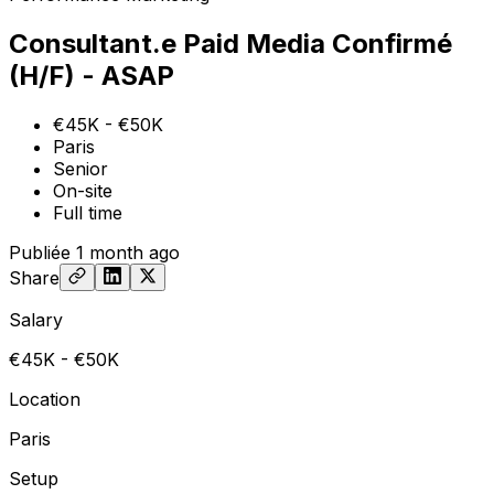
Consultant.e Paid Media Confirmé
(H/F) - ASAP
€45K - €50K
Paris
Senior
On-site
Full time
Publiée
1 month ago
Share
Salary
€45K - €50K
Location
Paris
Setup