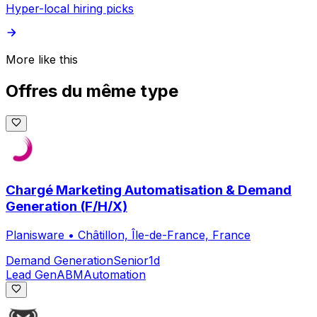
Hyper-local hiring picks
More like this
Offres du même type
Chargé Marketing Automatisation & Demand
Generation (F/H/X)
Planisware
•
Châtillon, Île-de-France, France
Demand Generation
Senior
1d
Lead Gen
ABM
Automation