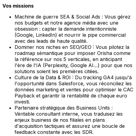
Vos missions
Machine de guerre SEA & Social Ads : Vous gérez
nos budgets et notre agence média avec une
obsession : capter la demande intentionniste
(Google, LinkedIn) et nourrir le pipe commercial
avec des leads de haute qualité.
Dominer nos niches en SEO/GEO : Vous pilotez la
roadmap sémantique pour imposer Orisha comme
la référence sur nos 5 verticales, en anticipant
l'ère de l'IA (Perplexity, Google AI…) pour que nos
solutions soient les premières citées.
Culture de la Data & ROI : Du tracking GA4 jusqu'à
l'opportunité dans Salesforce, vous réconciliez les
données marketing et ventes pour optimiser le CAC
Payback et garantir la rentabilité de chaque euro
investi.
Partenaire stratégique des Business Units :
Véritable consultant interne, vous traduisez les
enjeux business de nos filiales en plans
d'acquisition tactiques et assurez une boucle de
feedback constante avec les SDR.