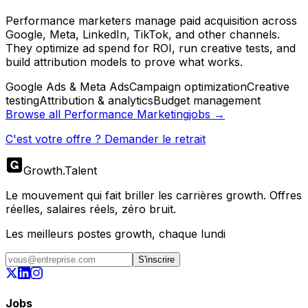
Performance marketers manage paid acquisition across
Google, Meta, LinkedIn, TikTok, and other channels.
They optimize ad spend for ROI, run creative tests, and
build attribution models to prove what works.
Google Ads & Meta Ads
Campaign optimization
Creative
testing
Attribution & analytics
Budget management
Browse all
Performance Marketing
jobs →
C'est votre offre ? Demander le retrait
Growth
.
Talent
Le mouvement qui fait briller les carrières growth. Offres
réelles, salaires réels, zéro bruit.
Les meilleurs postes growth, chaque lundi
S'inscrire
Jobs