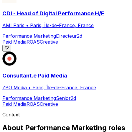
CDI - Head of Digital Performance H/F
AMI Paris
•
Paris, Île-de-France, France
Performance Marketing
Directeur
2d
Paid Media
ROAS
Creative
Consultant.e Paid Media
ZBO Media
•
Paris, Île-de-France, France
Performance Marketing
Senior
2d
Paid Media
ROAS
Creative
Context
About
Performance Marketing
roles