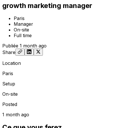
growth marketing manager
Paris
Manager
On-site
Full time
Publiée
1 month ago
Share
Location
Paris
Setup
On-site
Posted
1 month ago
Ce que vous ferez