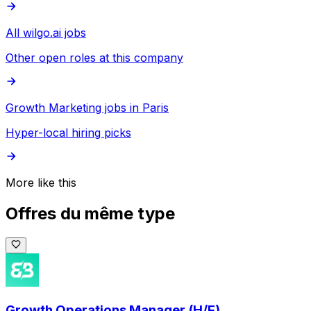
All wilgo.ai jobs
Other open roles at this company
Growth Marketing jobs in Paris
Hyper-local hiring picks
More like this
Offres du même type
Growth Operations Manager (H/F)