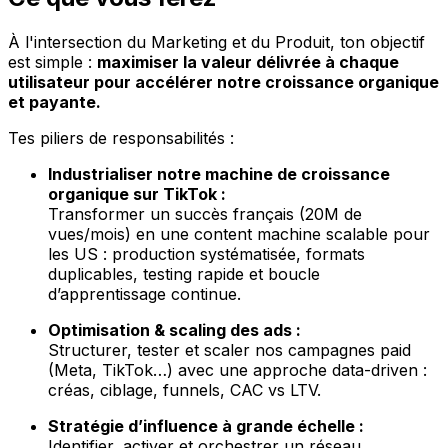
À l'intersection du Marketing et du Produit, ton objectif
est simple :
maximiser la valeur délivrée à chaque
utilisateur pour accélérer notre croissance organique
et payante.
Tes piliers de responsabilités :
Industrialiser notre machine de croissance
organique sur TikTok :
Transformer un succès français (20M de
vues/mois) en une content machine scalable pour
les US : production systématisée, formats
duplicables, testing rapide et boucle
d’apprentissage continue.
Optimisation & scaling des ads :
Structurer, tester et scaler nos campagnes paid
(Meta, TikTok…) avec une approche data-driven :
créas, ciblage, funnels, CAC vs LTV.
Stratégie d’influence à grande échelle :
Identifier, activer et orchestrer un réseau