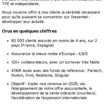
TPE et indépendants.
Nous voulons offrir à nos clients la sérénité nécessaire
pour quʼils puissent se concentrer sur lʼessentiel :
développer leur activité.
Orus en quelques chiffres
60 000 clients assurés en moins de 4 ans, sur 2
pays (France, Espagne)
Assurance la mieux notée dʼEurope : 4,8/5
120+ collaborateurs, avec un turnover très faible
41M€ levés avec des fonds de référence : Partech,
Notion, First, Redstone, Singular
Objectif : tripler nos revenus en 2026, via :
lʼélargissement de notre offre assurantielle, le
développement de la vente indirecte (courtiers),
lʼaccélération de lʼexpansion internationale.