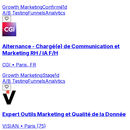
Growth Marketing
Confirmé
1d
A/B Testing
Funnels
Analytics
Alternance - Chargé(e) de Communication et
Marketing RH / IA F/H
CGI
•
Paris, FR
Growth Marketing
Stage
1d
A/B Testing
Funnels
Analytics
Expert Outils Marketing et Qualité de la Donnée
VISIAN
•
Paris (75)