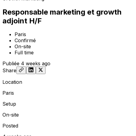
Responsable marketing et growth
adjoint H/F
Paris
Confirmé
On-site
Full time
Publiée
4 weeks ago
Share
Location
Paris
Setup
On-site
Posted