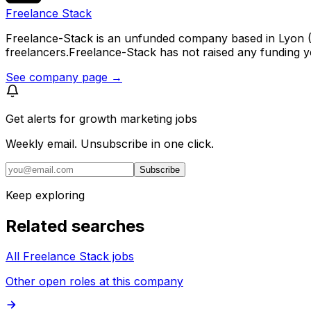
Freelance Stack
Freelance-Stack is an unfunded company based in Lyon (F
freelancers.Freelance-Stack has not raised any funding y
See company page →
Get alerts for
growth marketing jobs
Weekly email. Unsubscribe in one click.
Subscribe
Keep exploring
Related searches
All Freelance Stack jobs
Other open roles at this company