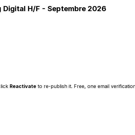
g Digital H/F - Septembre 2026
click
Reactivate
to re-publish it. Free, one email verification