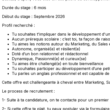
Durée du stage : 6 mois
Début du stage : Septembre 2026
Profil recherché :
Tu souhaites t'impliquer dans le développement d'une
Aucun prérequis scolaire : c’est toi, ta façon de rais
Tu aimes les notions autour du Marketing, du Sales
Autonome, organisé(e) et résilient(e)
Doté d’un bon relationnel et rédactionnel
Dynamique, Passionné(e) et curieux(se)
Tu aimes être challengé(e) en toute bienveillance
Tu souhaites participer au développement d’une peti
Tu parles un anglais professionnel et est capable de 
Cette offre est challengeante à cheval entre Marketing,
Le process de recrutement :
1- Suite à ta candidature, on te contacte pour un premier 
2- Si cette offre te plait, tu peux postuler via le formulair