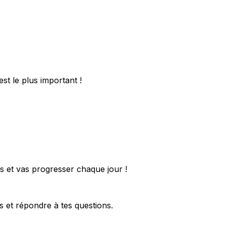
est le plus important !
 et vas progresser chaque jour !
s et répondre à tes questions.