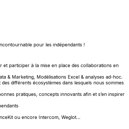
 incontournable pour les indépendants !
er et participer à la mise en place des collaborations en
 Data & Marketing, Modélisations Excel & analyses ad-hoc.
 et des différents écosystèmes dans lesquels nous sommes
bonnes pratiques, concepts innovants afin et s’en inspirer
épendants
ounceKit ou encore Intercom, Weglot…