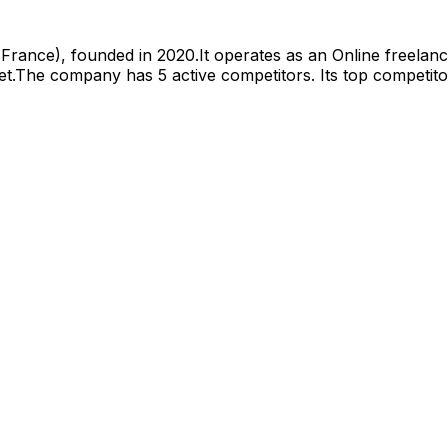
rance), founded in 2020.It operates as an Online freelan
et.The company has 5 active competitors. Its top competit