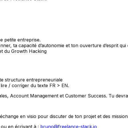
 petite entreprise.
onner, ta capacité d’autonomie et ton ouverture d’esprit qui 
 et du Growth Hacking
te structure entrepreneuriale
lire / corriger du texte FR > EN.
 Sales, Account Management et Customer Success. Tu devras
échange en visio pour discuter de ton projet et des mission
e ou en écrivant à :
bruno@freelance-stack.io