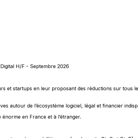
 Digital H/F - Septembre 2026
et startups en leur proposant des réductions sur tous les o
es autour de l’écosystème logiciel, légal et financier indi
 énorme en France et à l’étranger.