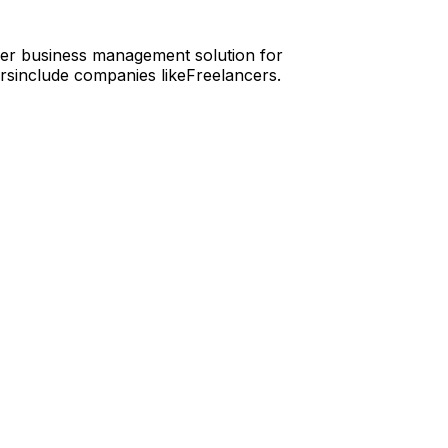
cer business management solution for
orsinclude companies likeFreelancers.