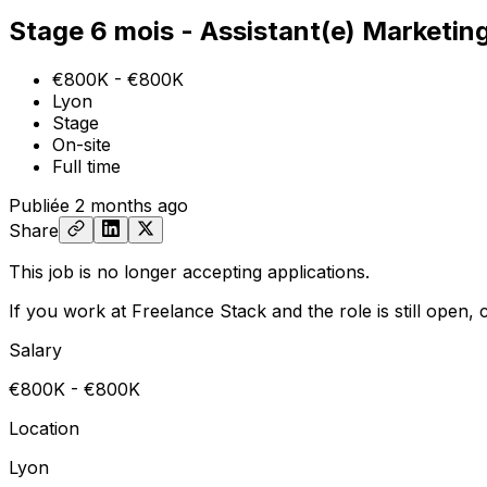
Stage 6 mois - Assistant(e) Marketin
€800K - €800K
Lyon
Stage
On-site
Full time
Publiée
2 months ago
Share
This job is no longer accepting applications.
If you work at Freelance Stack and the role is still open,
Salary
€800K - €800K
Location
Lyon