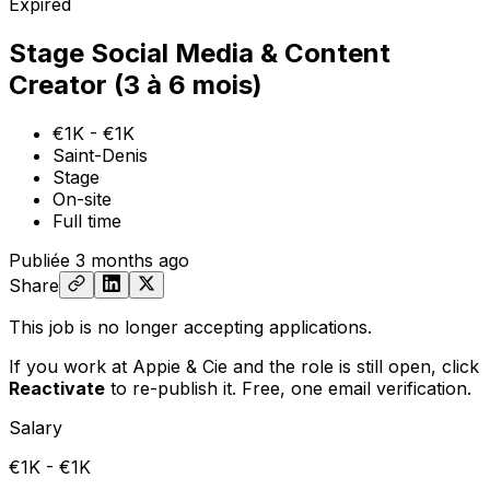
Expired
Stage Social Media & Content
Creator (3 à 6 mois)
€1K - €1K
Saint-Denis
Stage
On-site
Full time
Publiée
3 months ago
Share
This job is no longer accepting applications.
If you work at Appie & Cie and the role is still open,
click
Reactivate
to re-publish it. Free, one email verification.
Salary
€1K - €1K