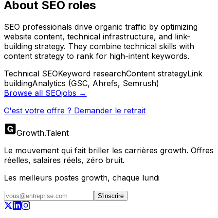
About
SEO
roles
SEO professionals drive organic traffic by optimizing
website content, technical infrastructure, and link-
building strategy. They combine technical skills with
content strategy to rank for high-intent keywords.
Technical SEO
Keyword research
Content strategy
Link
building
Analytics (GSC, Ahrefs, Semrush)
Browse all
SEO
jobs →
C'est votre offre ? Demander le retrait
Growth
.
Talent
Le mouvement qui fait briller les carrières growth. Offres
réelles, salaires réels, zéro bruit.
Les meilleurs postes growth, chaque lundi
S'inscrire