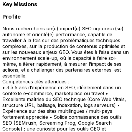
Key Missions
Profile
Nous recherchons un(e) expert(e) SEO rigoureux(se),
autonome et orienté(e) performance, capable de
travailler à la fois sur des problématiques techniques
complexes, sur la production de contenus optimisés et
sur les nouveaux enjeux GEO. Vous êtes à l’aise dans un
environnement scale-up, où la capacité à faire soi-
même, à itérer rapidement, à mesurer l’impact de ses
actions, et à challenger des partenaires externes, est
essentielle.
Compétences clés attendues :
• 3 à 5 ans d’expérience en SEO, idéalement dans un
contexte e-commerce, marketplace ou travel •
Excellente maîtrise du SEO technique (Core Web Vitals,
structure URL, balisage, indexation, logs serveurs) •
Expérience sur des sites multilingues / multi-pays
fortement appréciée • Solide connaissance des outils
SEO (SEMrush, Screaming Frog, Google Search
Console) ; une curiosité pour les outils GEO et