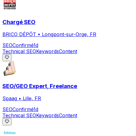
Chargé SEO
BRICO DÉPÔT
•
Longpont-sur-Orge, FR
SEO
Confirmé
1d
Technical SEO
Keywords
Content
SEO/GEO Expert, Freelance
Spaag
•
Lille, FR
SEO
Confirmé
1d
Technical SEO
Keywords
Content