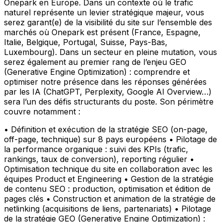
Onepark en Europe. Dans un contexte où le trafic
naturel représente un levier stratégique majeur, vous
serez garant(e) de la visibilité du site sur l’ensemble des
marchés où Onepark est présent (France, Espagne,
Italie, Belgique, Portugal, Suisse, Pays-Bas,
Luxembourg). Dans un secteur en pleine mutation, vous
serez également au premier rang de l’enjeu GEO
(Generative Engine Optimization) : comprendre et
optimiser notre présence dans les réponses générées
par les IA (ChatGPT, Perplexity, Google AI Overview…)
sera l’un des défis structurants du poste. Son périmètre
couvre notamment :
• Définition et exécution de la stratégie SEO (on-page,
off-page, technique) sur 8 pays européens • Pilotage de
la performance organique : suivi des KPIs (trafic,
rankings, taux de conversion), reporting régulier •
Optimisation technique du site en collaboration avec les
équipes Product et Engineering • Gestion de la stratégie
de contenu SEO : production, optimisation et édition de
pages clés • Construction et animation de la stratégie de
netlinking (acquisitions de liens, partenariats) • Pilotage
de la stratégie GEO (Generative Engine Optimization) :