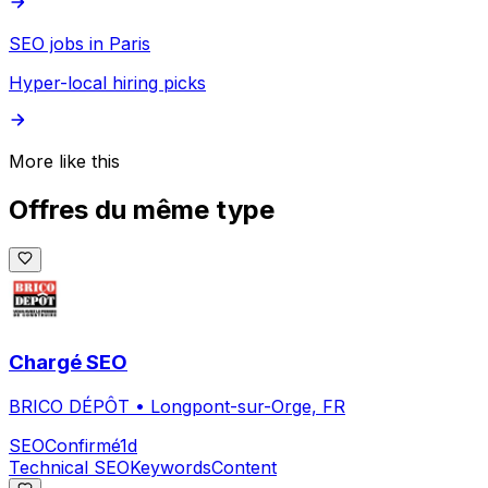
SEO jobs in Paris
Hyper-local hiring picks
More like this
Offres du même type
Chargé SEO
BRICO DÉPÔT
•
Longpont-sur-Orge, FR
SEO
Confirmé
1d
Technical SEO
Keywords
Content