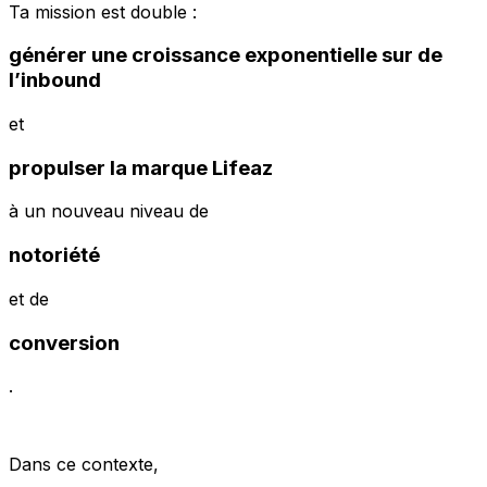
Ta mission est double :
générer une croissance exponentielle sur de
l’inbound
et
propulser la marque Lifeaz
à un nouveau niveau de
notoriété
et de
conversion
.
Dans ce contexte,