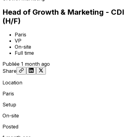
Head of Growth & Marketing - CDI
(H/F)
Paris
VP
On-site
Full time
Publiée
1 month ago
Share
Location
Paris
Setup
On-site
Posted