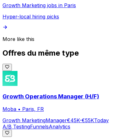
Growth Marketing jobs in Paris
Hyper-local hiring picks
More like this
Offres du même type
Growth Operations Manager (H/F)
Moba
•
Paris, FR
Growth Marketing
Manager
€45K-€55K
Today
A/B Testing
Funnels
Analytics