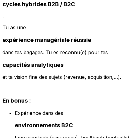
cycles hybrides B2B / B2C
.
Tu as une
expérience managériale réussie
dans tes bagages. Tu es reconnu(e) pour tes
capacités analytiques
et ta vision fine des sujets (revenue, acquisition,…).
En bonus :
Expérience dans des
environnements B2C
type insurtech (assurance), healthech (mutuelle)…