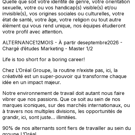
Quelle que soit votre identité de genre, votre orientation
sexuelle, votre ou vos handicap(s) visible(s) et/ou
invisible(s), vos origines sociales ou culturelles, votre
état de santé, votre âge, votre religion ou tout autre
élément qui vous rend unique, nos équipes étudieront
votre profil avec attention.
ALTERNANCE12MOIS - À partir deseptembre2026 -
Chargé d’études Marketing - Master 1/2
Life is too short for a boring career!
Chez L’Oréal Groupe, la routine n’existe pas, ici, la
créativité est un super-pouvoir qui transforme chaque
idée en un impact majeur.
Notre environnement de travail doit autant nous faire
vibrer que nos passions. Que ce soit au sein de nos
marques iconiques, sur des marchés internationaux, ou
à travers nos multiples divisions, les opportunités de
grandir, ici, sont juste… illimitées.
90% de nos alternants sont fiers de travailler au sein du
groupe L’Oréal.