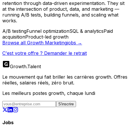
retention through data-driven experimentation. They sit
at the intersection of product, data, and marketing —
running A/B tests, building funnels, and scaling what
works.
A/B testing
Funnel optimization
SQL & analytics
Paid
acquisition
Product-led growth
Browse all
Growth Marketing
jobs →
C'est votre offre ? Demander le retrait
Growth
.
Talent
Le mouvement qui fait briller les carrières growth. Offres
réelles, salaires réels, zéro bruit.
Les meilleurs postes growth, chaque lundi
S'inscrire
Jobs