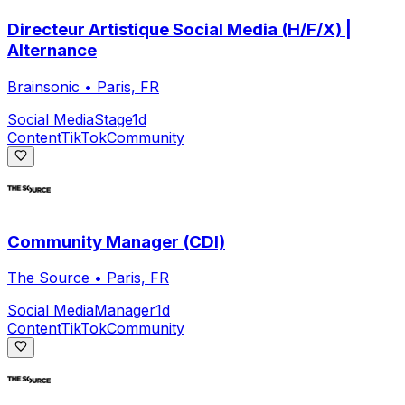
Directeur Artistique Social Media (H/F/X) |
Alternance
Brainsonic
•
Paris, FR
Social Media
Stage
1d
Content
TikTok
Community
Community Manager (CDI)
The Source
•
Paris, FR
Social Media
Manager
1d
Content
TikTok
Community