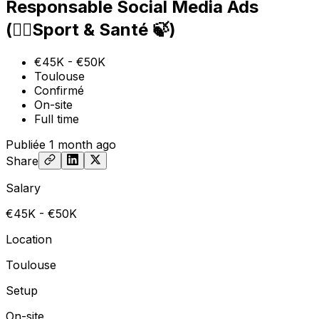
Responsable Social Media Ads
(🏃‍♀️Sport & Santé 🍃)
€45K - €50K
Toulouse
Confirmé
On-site
Full time
Publiée
1 month ago
Share
Salary
€45K - €50K
Location
Toulouse
Setup
On-site