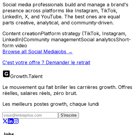
Social media professionals build and manage a brand's
presence across platforms like Instagram, TikTok,
LinkedIn, X, and YouTube. The best ones are equal
parts creative, analytical, and community-driven.
Content creation
Platform strategy (TikTok, Instagram,
LinkedIn)
Community management
Social analytics
Short-
form video
Browse all
Social Media
jobs →
C'est votre offre ? Demander le retrait
Growth
.
Talent
Le mouvement qui fait briller les carrières growth. Offres
réelles, salaires réels, zéro bruit.
Les meilleurs postes growth, chaque lundi
S'inscrire
Jobs