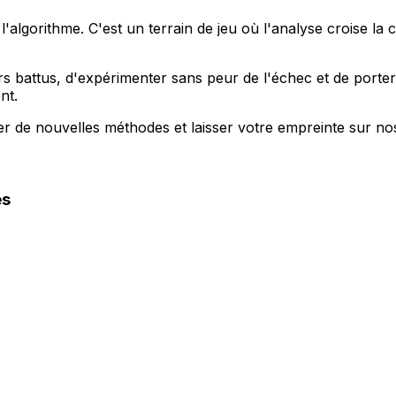
'algorithme. C'est un terrain de jeu où l'analyse croise la 
ers battus, d'expérimenter sans peur de l'échec et de porte
nt.
r de nouvelles méthodes et laisser votre empreinte sur nos
es