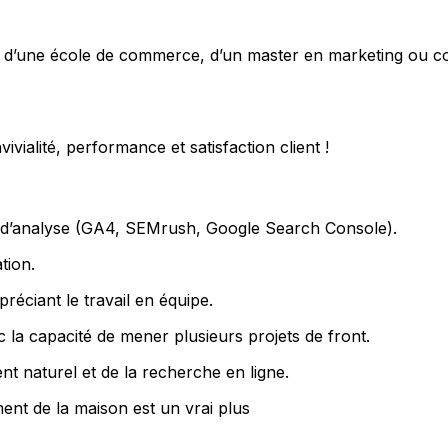
.e d’une école de commerce, d’un master en marketing ou 
ivialité, performance et satisfaction client !
s d’analyse (GA4, SEMrush, Google Search Console).
tion.
réciant le travail en équipe.
ec la capacité de mener plusieurs projets de front.
t naturel et de la recherche en ligne.
nt de la maison est un vrai plus ️