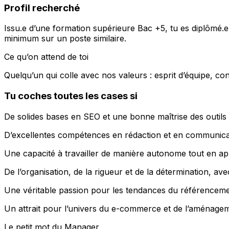
Profil recherché
Issu.e d’une formation supérieure Bac +5, tu es diplômé
minimum sur un poste similaire.
Ce qu’on attend de toi
Quelqu’un qui colle avec nos valeurs : esprit d’équipe, conv
Tu coches toutes les cases si
De solides bases en SEO et une bonne maîtrise des outil
D’excellentes compétences en rédaction et en communica
Une capacité à travailler de manière autonome tout en app
De l’organisation, de la rigueur et de la détermination, av
Une véritable passion pour les tendances du référencemen
Un attrait pour l’univers du e-commerce et de l’aménageme
Le petit mot du Manager