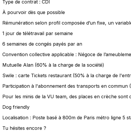
Type de contrat : CDI
À pourvoir dès que possible
Rémunération selon profil composée d’un fixe, un variable 
1 jour de télétravail par semaine
6 semaines de congés payés par an
Convention collective applicable : Négoce de l’ameublem
Mutuelle Alan (60% à la charge de la société)
Swile : carte Tickets restaurant (50% à la charge de l'entr
Participation à l'abonnement des transports en commun (
Pour les minis de la VU team, des places en crèche sont 
Dog friendly
Localisation : Poste basé à 800m de Paris métro ligne 5 s
Tu hésites encore ?