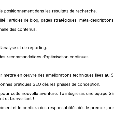
 le positionnement dans les résultats de recherche.
é : articles de blog, pages stratégiques, méta-descriptions, 
nnelle des contenus.
’analyse et de reporting.
des recommandations d’optimisation continues.
r mettre en œuvre des améliorations techniques liées au SE
s bonnes pratiques SEO dès les phases de conception.
ur cette nouvelle aventure. Tu intégreras une équipe SE
 et bienveillant !
iment et te confiera des responsabilités dès le premier jour