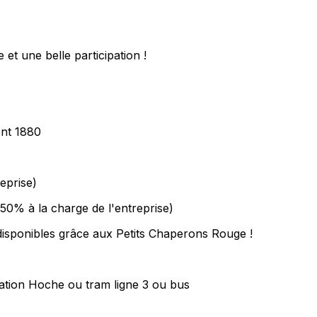
et une belle participation !
ent 1880
eprise)
50% à la charge de l'entreprise)
disponibles grâce aux Petits Chaperons Rouge !
tation Hoche ou tram ligne 3 ou bus