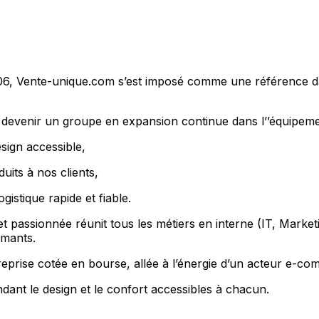
6, Vente-unique.com s’est imposé comme une référence dan
devenir un groupe en expansion continue dans l’’équipeme
sign accessible,
uits à nos clients,
gistique rapide et fiable.
t passionnée réunit tous les métiers en interne (IT, Marketin
rmants.
reprise cotée en bourse, allée à l’énergie d’un acteur e-c
ndant le design et le confort accessibles à chacun.