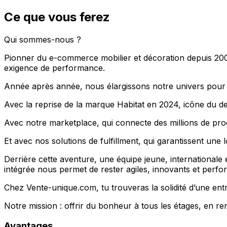
Ce que vous ferez
Qui sommes-nous ?
Pionner du e-commerce mobilier et décoration depuis 200
exigence de performance.
Année après année, nous élargissons notre univers pour 
Avec la reprise de la marque Habitat en 2024, icône du de
Avec notre marketplace, qui connecte des millions de prod
Et avec nos solutions de fulfillment, qui garantissent une lo
Derrière cette aventure, une équipe jeune, internationale e
intégrée nous permet de rester agiles, innovants et perfo
Chez Vente-unique.com, tu trouveras la solidité d’une ent
Notre mission : offrir du bonheur à tous les étages, en re
Avantages