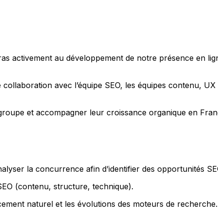
s activement au développement de notre présence en ligne et
ite collaboration avec l’équipe SEO, les équipes contenu, U
groupe et accompagner leur croissance organique en France 
lyser la concurrence afin d’identifier des opportunités SE
e SEO (contenu, structure, technique).
cement naturel et les évolutions des moteurs de recherche.