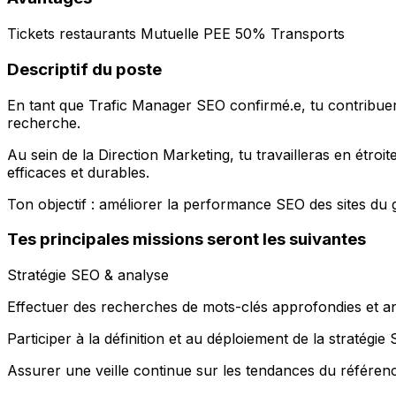
Tickets restaurants Mutuelle PEE 50% Transports
Descriptif du poste
En tant que Trafic Manager SEO confirmé.e, tu contribuera
recherche.
Au sein de la Direction Marketing, tu travailleras en étro
efficaces et durables.
Ton objectif : améliorer la performance SEO des sites du 
Tes principales missions seront les suivantes
Stratégie SEO & analyse
Effectuer des recherches de mots-clés approfondies et ana
Participer à la définition et au déploiement de la stratégi
Assurer une veille continue sur les tendances du référen