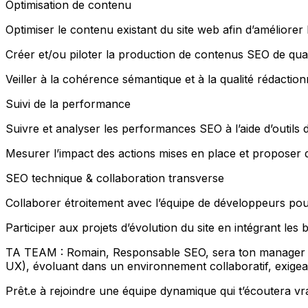
Optimisation de contenu
Optimiser le contenu existant du site web afin d’améliorer
Créer et/ou piloter la production de contenus SEO de qualit
Veiller à la cohérence sémantique et à la qualité rédactio
Suivi de la performance
Suivre et analyser les performances SEO à l’aide d’outils d
Mesurer l’impact des actions mises en place et proposer 
SEO technique & collaboration transverse
Collaborer étroitement avec l’équipe de développeurs pou
Participer aux projets d’évolution du site en intégrant le
TA TEAM : Romain, Responsable SEO, sera ton manager po
UX), évoluant dans un environnement collaboratif, exigeant
Prêt.e à rejoindre une équipe dynamique qui t’écoutera vra