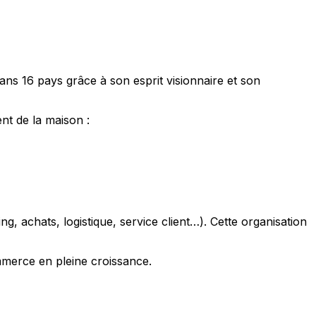
s 16 pays grâce à son esprit visionnaire et son
nt de la maison :
g, achats, logistique, service client…). Cette organisation
ommerce en pleine croissance.