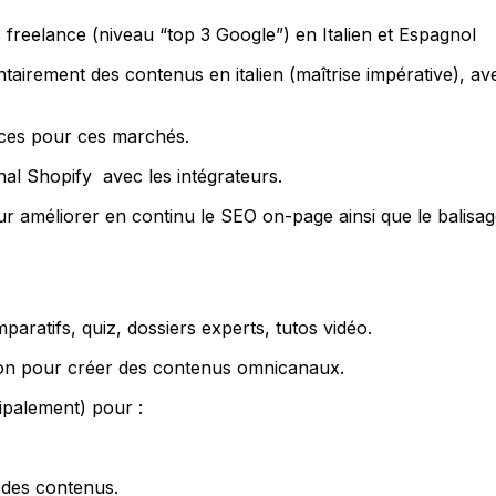
freelance (niveau “top 3 Google”) en Italien et Espagnol
ntairement des contenus en italien (maîtrise impérative), av
nces pour ces marchés.
nal Shopify avec les intégrateurs.
ur améliorer en continu le SEO on-page ainsi que le balisa
paratifs, quiz, dossiers experts, tutos vidéo.
ion pour créer des contenus omnicanaux.
ipalement) pour :
e des contenus.