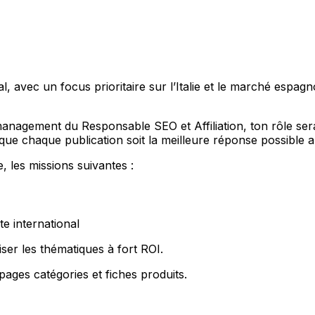
al, avec un focus prioritaire sur l’Italie et le marché espa
anagement du Responsable SEO et Affiliation, ton rôle sera
 que chaque publication soit la meilleure réponse possible 
, les missions suivantes :
te international
iser les thématiques à fort ROI.
ages catégories et fiches produits.