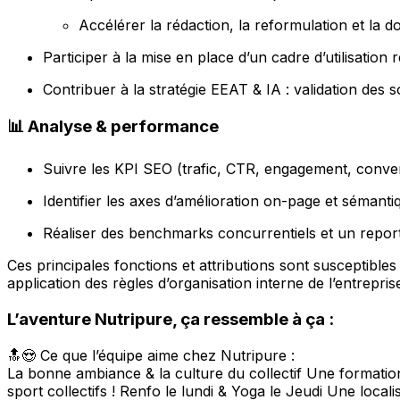
Accélérer la rédaction, la reformulation et la d
Participer à la mise en place d’un cadre d’utilisation r
Contribuer à la stratégie EEAT & IA : validation des 
📊 Analyse & performance
Suivre les KPI SEO (trafic, CTR, engagement, conver
Identifier les axes d’amélioration on-page et sémanti
Réaliser des benchmarks concurrentiels et un repo
Ces principales fonctions et attributions sont susceptible
application des règles d’organisation interne de l’entrepris
L’aventure Nutripure, ça ressemble à ça :
🔝😍 Ce que l’équipe aime chez Nutripure :
La bonne ambiance & la culture du collectif Une formation 
sport collectifs ! Renfo le lundi & Yoga le Jeudi Une loc