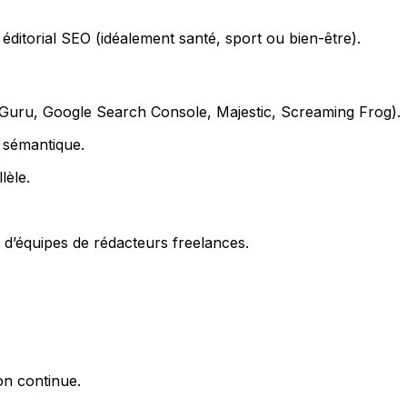
ditorial SEO (idéalement santé, sport ou bien-être).
xtGuru, Google Search Console, Majestic, Screaming Frog).
a sémantique.
lèle.
d’équipes de rédacteurs freelances.
on continue.