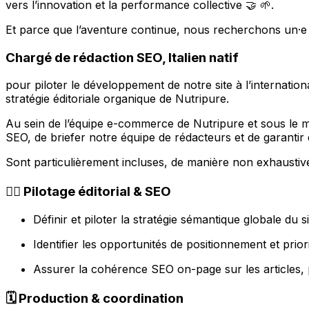
vers l’innovation et la performance collective 🤝 🌱.
Et parce que l’aventure continue, nous recherchons un·e
Chargé de rédaction SEO, Italien natif
pour piloter le développement de notre site à l’internation
stratégie éditoriale organique de Nutripure.
Au sein de l’équipe e-commerce de Nutripure et sous le m
SEO, de briefer notre équipe de rédacteurs et de garantir
Sont particulièrement incluses, de manière non exhaustive
✍🏼 Pilotage éditorial & SEO
Définir et piloter la stratégie sémantique globale du si
Identifier les opportunités de positionnement et prior
Assurer la cohérence SEO on-page sur les articles, p
🗓️ Production & coordination