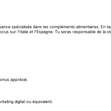
sance spécialisée dans les compléments alimentaires. En tant
ocus sur l'Italie et l'Espagne. Tu seras responsable de la s
 bonus apprécié.
eting digital ou équivalent.