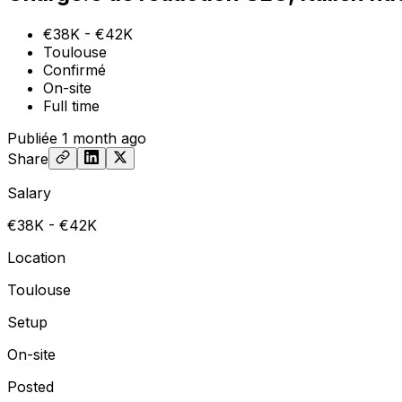
€38K - €42K
Toulouse
Confirmé
On-site
Full time
Publiée
1 month ago
Share
Salary
€38K - €42K
Location
Toulouse
Setup
On-site
Posted