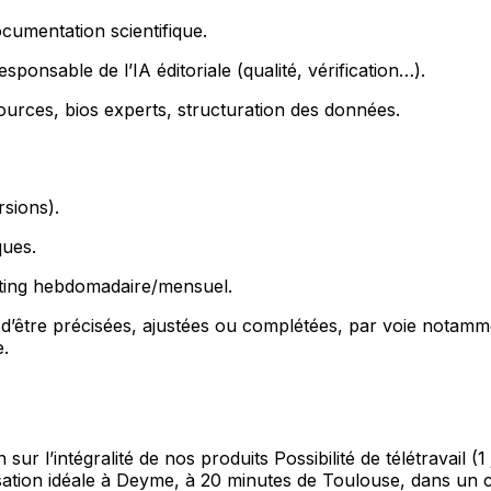
ocumentation scientifique.
esponsable de l’IA éditoriale (qualité, vérification…).
sources, bios experts, structuration des données.
sions).
ques.
rting hebdomadaire/mensuel.
s d’être précisées, ajustées ou complétées, par voie notamme
e.
sur l’intégralité de nos produits Possibilité de télétravail
alisation idéale à Deyme, à 20 minutes de Toulouse, dans un