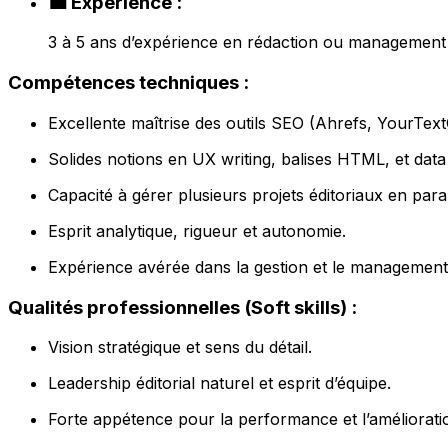
💼 Expérience :
3 à 5 ans d’expérience en rédaction ou management é
Compétences techniques :
Excellente maîtrise des outils SEO (Ahrefs, YourTe
Solides notions en UX writing, balises HTML, et dat
Capacité à gérer plusieurs projets éditoriaux en paral
Esprit analytique, rigueur et autonomie.
Expérience avérée dans la gestion et le management 
Qualités professionnelles (Soft skills) :
Vision stratégique et sens du détail.
Leadership éditorial naturel et esprit d’équipe.
Forte appétence pour la performance et l’améliorati