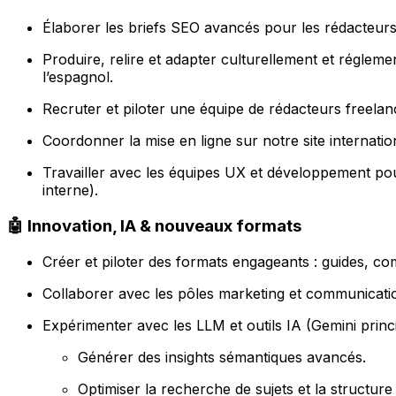
Élaborer les briefs SEO avancés pour les rédacteurs 
Produire, relire et adapter culturellement et régleme
l’espagnol.
Recruter et piloter une équipe de rédacteurs freela
Coordonner la mise en ligne sur notre site internatio
Travailler avec les équipes UX et développement po
interne).
🤖 Innovation, IA & nouveaux formats
Créer et piloter des formats engageants : guides, com
Collaborer avec les pôles marketing et communicat
Expérimenter avec les LLM et outils IA (Gemini princ
Générer des insights sémantiques avancés.
Optimiser la recherche de sujets et la structur