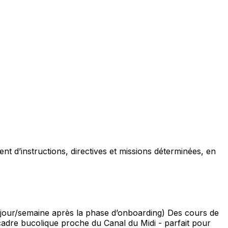
nt d’instructions, directives et missions déterminées, en
 (1 jour/semaine après la phase d’onboarding) Des cours de
 cadre bucolique proche du Canal du Midi - parfait pour