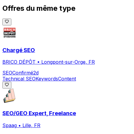
Offres du même type
Chargé SEO
BRICO DÉPÔT
•
Longpont-sur-Orge, FR
SEO
Confirmé
2d
Technical SEO
Keywords
Content
SEO/GEO Expert, Freelance
Spaag
•
Lille, FR