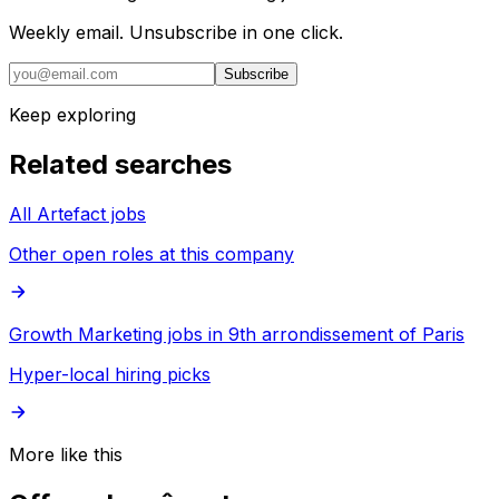
Weekly email. Unsubscribe in one click.
Subscribe
Keep exploring
Related searches
All Artefact jobs
Other open roles at this company
Growth Marketing jobs in 9th arrondissement of Paris
Hyper-local hiring picks
More like this