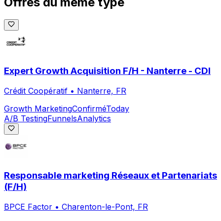
Offres du même type
Expert Growth Acquisition F/H - Nanterre - CDI
Crédit Coopératif
•
Nanterre, FR
Growth Marketing
Confirmé
Today
A/B Testing
Funnels
Analytics
Responsable marketing Réseaux et Partenariats
(F/H)
BPCE Factor
•
Charenton-le-Pont, FR