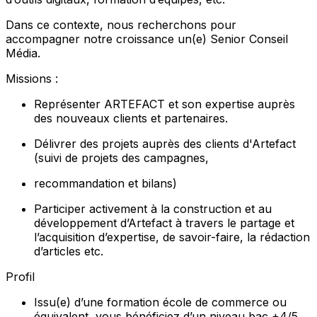
Dans ce contexte, nous recherchons pour
accompagner notre croissance un(e) Senior Conseil
Média.
Missions :
Représenter ARTEFACT et son expertise auprès
des nouveaux clients et partenaires.
Délivrer des projets auprès des clients d'Artefact
(suivi de projets des campagnes,
recommandation et bilans)
Participer activement à la construction et au
développement d’Artefact à travers le partage et
l’acquisition d’expertise, de savoir-faire, la rédaction
d’articles etc.
Profil
Issu(e) d’une formation école de commerce ou
équivalent, vous bénéficiez d’un niveau bac +4/5