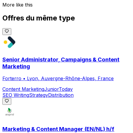
More like this
Offres du même type
Senior Administrator, Campaigns & Content
Marketing
Forterro
•
Lyon, Auvergne-Rhône-Alpes, France
Content Marketing
Junior
Today
SEO Writing
Strategy
Distribution
Marketing & Content Manager (EN/NL) h/f