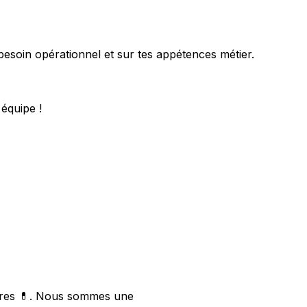
besoin opérationnel et sur tes appétences métier.
équipe !
aires 💊. Nous sommes une