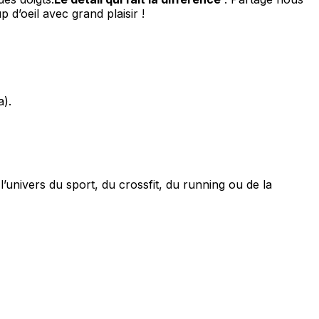
d’oeil avec grand plaisir !
a).
’univers du sport, du crossfit, du running ou de la