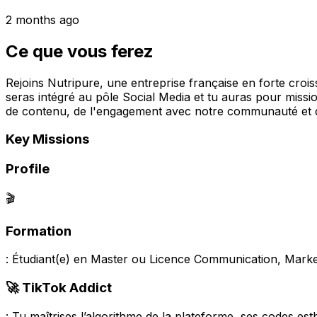
2 months ago
Ce que vous ferez
Rejoins Nutripure, une entreprise française en forte cro
seras intégré au pôle Social Media et tu auras pour miss
de contenu, de l'engagement avec notre communauté et d
Key Missions
Profile
🎬
Formation
: Étudiant(e) en Master ou Licence Communication, Marke
🚀 TikTok Addict
: Tu maîtrises l’algorithme de la plateforme, ses codes est