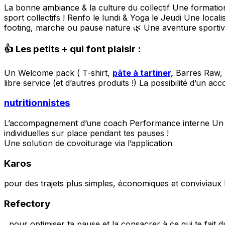
La bonne ambiance & la culture du collectif Une formation 
sport collectifs ! Renfo le lundi & Yoga le Jeudi Une loc
footing, marche ou pause nature 🌿 Une aventure sportiv
👍 Les petits + qui font plaisir :
Un Welcome pack ( T-shirt,
pâte à tartiner,
Barres Raw, 
libre service (et d’autres produits !) La possibilité d’un
nutritionnistes
L’accompagnement d’une coach Performance interne Un “es
individuelles sur place pendant tes pauses !
Une solution de covoiturage via l’application
Karos
pour des trajets plus simples, économiques et conviviaux
Refectory
, pour optimiser ta pause et la consacrer à ce qui te fait d