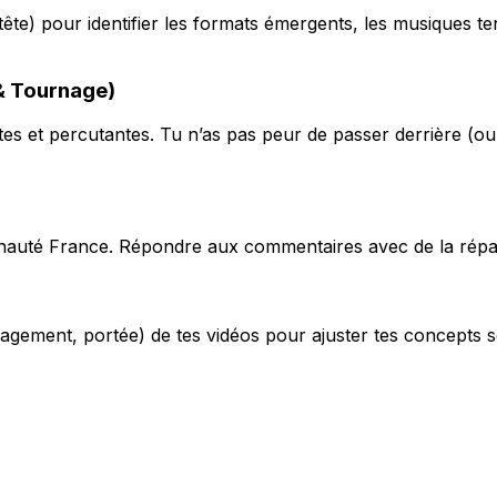
 tête) pour identifier les formats émergents, les musiques 
& Tournage)
urtes et percutantes. Tu n’as pas peur de passer derrière (
nauté France. Répondre aux commentaires avec de la répart
gagement, portée) de tes vidéos pour ajuster tes concepts sel