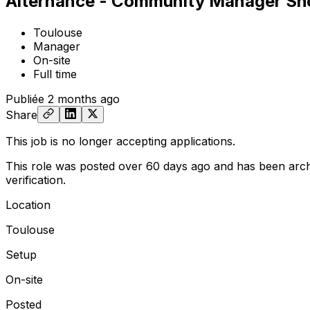
Alternance - Community Manager Short
Toulouse
Manager
On-site
Full time
Publiée
2 months ago
Share
This job is no longer accepting applications.
This role was posted over 60 days ago and has been arch
verification.
Location
Toulouse
Setup
On-site
Posted