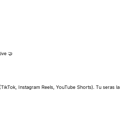
ive 🤝
s (TikTok, Instagram Reels, YouTube Shorts). Tu seras la