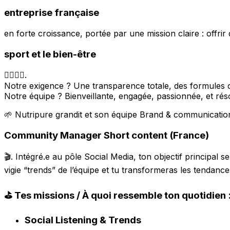
entreprise française
en forte croissance, portée par une mission claire : offrir 
sport et le bien-être
🏋️‍♀️🧘‍♂️.
Notre exigence ? Une transparence totale, des formules c
Notre équipe ? Bienveillante, engagée, passionnée, et rés
🌱 Nutripure grandit et son équipe Brand & communicatio
Community Manager Short content (France)
🎬. Intégré.e au pôle Social Media, ton objectif principa
vigie “trends” de l’équipe et tu transformeras les tendan
⛳️ Tes missions / À quoi ressemble ton quotidien 
Social Listening & Trends