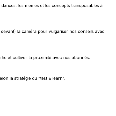
tendances, les memes et les concepts transposables à
ou devant) la caméra pour vulgariser nos conseils avec
ie et cultiver la proximité avec nos abonnés.
on la stratégie du “test & learn”.