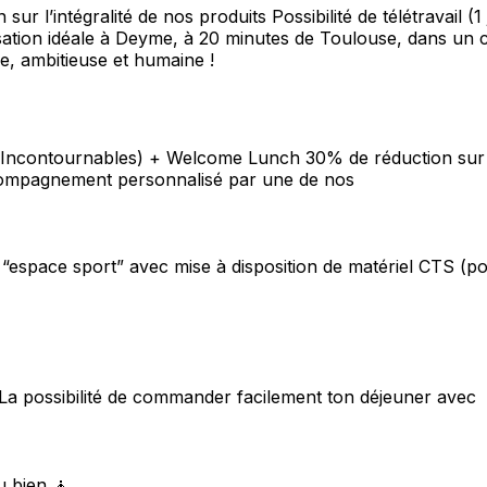
sur l’intégralité de nos produits Possibilité de télétravail
alisation idéale à Deyme, à 20 minutes de Toulouse, dans un
e, ambitieuse et humaine !
Incontournables) + Welcome Lunch 30% de réduction sur 
 accompagnement personnalisé par une de nos
pace sport” avec mise à disposition de matériel CTS (poid
 La possibilité de commander facilement ton déjeuner avec
u bien 🧘