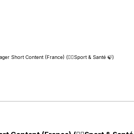
er Short Content (France) (🏃‍♀️Sport & Santé 🍃)