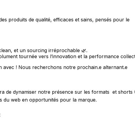
des produits de qualité, efficaces et sains, pensés pour le
lean, et un sourcing irréprochable 🌿.
olument tournée vers l’innovation et la performance collect
n avec ! Nous recherchons notre prochain.e alternant.e
l sera de dynamiser notre présence sur les formats et short
ces du web en opportunités pour la marque.
: