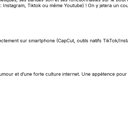
 : Instagram, Tiktok ou même Youtube) ! On y jetera un coup 
ectement sur smartphone (CapCut, outils natifs TikTok/Inst
humour et d’une forte culture internet. Une appétence pour l