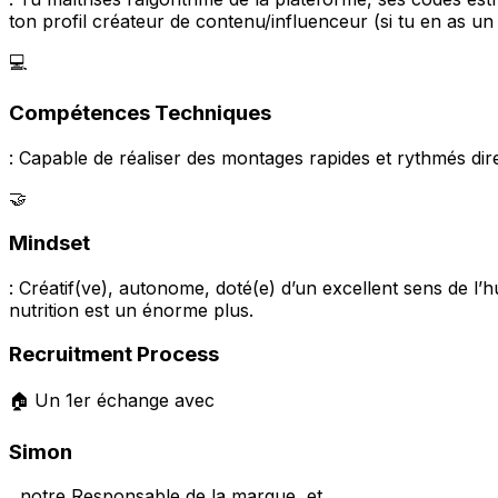
ton profil créateur de contenu/influenceur (si tu en as un
💻
Compétences Techniques
: Capable de réaliser des montages rapides et rythmés dir
🤝
Mindset
: Créatif(ve), autonome, doté(e) d’un excellent sens de l’
nutrition est un énorme plus.
Recruitment Process
🏠 Un 1er échange avec
Simon
, notre
Responsable de la marque,
et