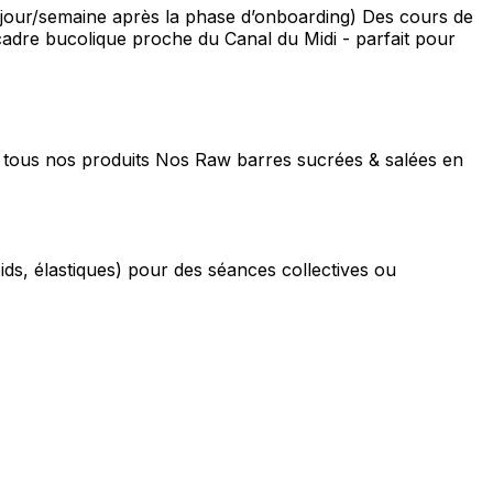
 (1 jour/semaine après la phase d’onboarding) Des cours de
 cadre bucolique proche du Canal du Midi - parfait pour
tous nos produits Nos Raw barres sucrées & salées en
s, élastiques) pour des séances collectives ou