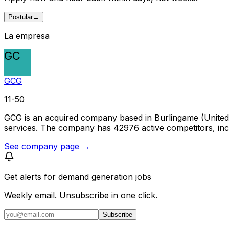
Postular
→
La empresa
GC
GCG
11-50
GCG is an acquired company based in Burlingame (United S
services. The company has 42976 active competitors, incl
See company page →
Get alerts for
demand generation jobs
Weekly email. Unsubscribe in one click.
Subscribe