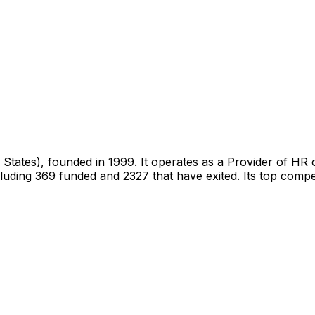
tates), founded in 1999. It operates as a Provider of HR ou
uding 369 funded and 2327 that have exited. Its top compet