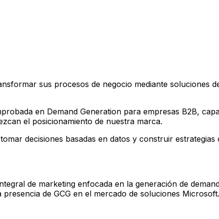
ansformar sus procesos de negocio mediante soluciones d
mprobada en
Demand Generation para empresas B2B
, cap
alezcan el posicionamiento de nuestra marca.
 tomar decisiones basadas en datos y construir estrategias
 integral de marketing enfocada en la generación de demand
la presencia de GCG en el mercado de soluciones Microsoft