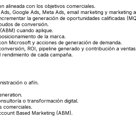
n alineada con los objetivos comerciales.
n Ads, Google Ads, Meta Ads, email marketing y marketing 
incrementar la generación de oportunidades calificadas (M
mbudos de conversión.
(ABM) cuando aplique.
 posicionamiento de la marca.
 con Microsoft y acciones de generación de demanda.
onversión, ROI, pipeline generado y contribución a ventas
el rendimiento de cada campaña.
istración o afín.
eneration.
sultoría o transformación digital.
 comerciales.
Account Based Marketing (ABM).