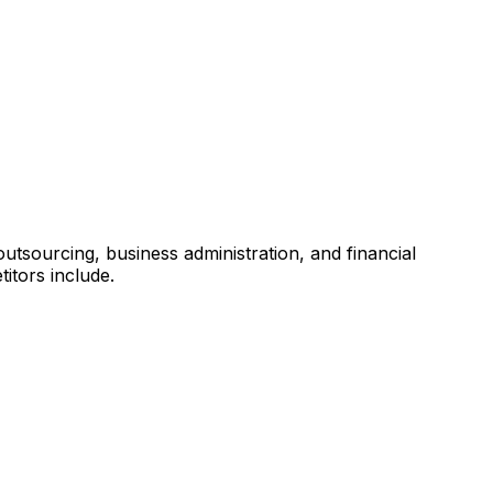
tsourcing, business administration, and financial
itors include.