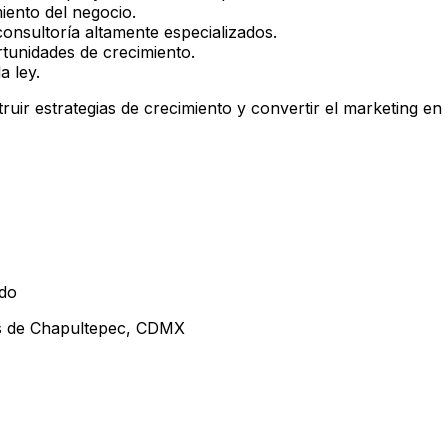
miento del negocio.
onsultoría altamente especializados.
rtunidades de crecimiento.
a ley.
ruir estrategias de crecimiento y convertir el marketing e
ldo
as de Chapultepec, CDMX