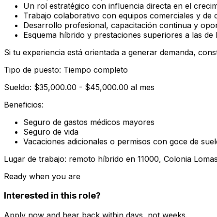
Un rol estratégico con influencia directa en el creci
Trabajo colaborativo con equipos comerciales y de c
Desarrollo profesional, capacitación continua y opo
Esquema híbrido y prestaciones superiores a las de l
Si tu experiencia está orientada a generar demanda, const
Tipo de puesto: Tiempo completo
Sueldo: $35,000.00 - $45,000.00 al mes
Beneficios:
Seguro de gastos médicos mayores
Seguro de vida
Vacaciones adicionales o permisos con goce de sue
Lugar de trabajo: remoto híbrido en 11000, Colonia Lom
Ready when you are
Interested in this role?
Apply now and hear back within days, not weeks.