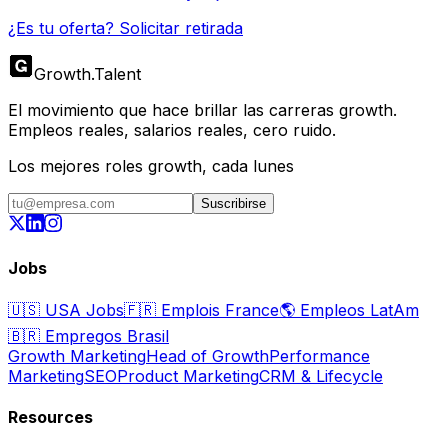
¿Es tu oferta? Solicitar retirada
Growth
.
Talent
El movimiento que hace brillar las carreras growth.
Empleos reales, salarios reales, cero ruido.
Los mejores roles growth, cada lunes
Suscribirse
Jobs
🇺🇸
USA Jobs
🇫🇷
Emplois France
🌎
Empleos LatAm
🇧🇷
Empregos Brasil
Growth Marketing
Head of Growth
Performance
Marketing
SEO
Product Marketing
CRM & Lifecycle
Resources