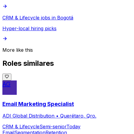
CRM & Lifecycle jobs in Bogotá
Hyper-local hiring picks
More like this
Roles similares
AG
Email Marketing Specialist
ADI Global Distribution
•
Querétaro, Qro.
CRM & Lifecycle
Semi-senior
Today
Email
Segmentation
Retention