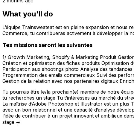
2 months ago
What you'll do
L’équipe Trainsweateat est en pleine expansion et nous r
Commerce, tu contribueras activement à développer la not
Tes missions seront les suivantes
1/ Growth Marketing, Shopify & Marketing Produit Gestion 
Création et optimisation des fiches produits Optimisation 
Participation aux shootings photo Analyse des tendanc
Programmation des emails commerciaux Suivi des performanc
Gestion de la relation avec nos partenaires digitaux Enr
Tu pourrais être le/la prochain(e) membre de notre équip
tu recherches un stage Tu t’intéresses au marché du stree
La maîtrise d’Adobe Photoshop et Illustrator est un plus 
avec un bon relationnel et une capacité d’analyse dévelo
l’idée de contribuer à un projet innovant et ambitieux dans
stage ☀️