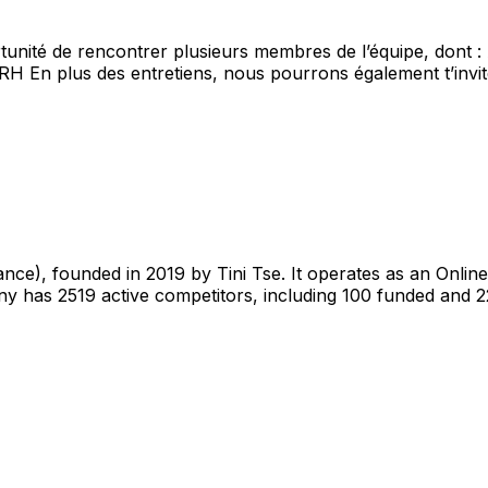
tunité de rencontrer plusieurs membres de l’équipe, dont 
En plus des entretiens, nous pourrons également t’invite
e), founded in 2019 by Tini Tse. It operates as an Online 
y has 2519 active competitors, including 100 funded and 22