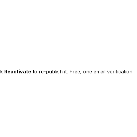
ck
Reactivate
to re-publish it. Free, one email verification.