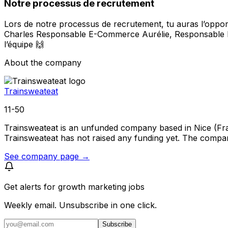
Notre processus de recrutement
Lors de notre processus de recrutement, tu auras l’oppor
Charles Responsable E-Commerce Aurélie, Responsable RH 
l’équipe 🙌
About the company
Trainsweateat
11-50
Trainsweateat is an unfunded company based in Nice (Franc
Trainsweateat has not raised any funding yet. The compan
See company page →
Get alerts for
growth marketing jobs
Weekly email. Unsubscribe in one click.
Subscribe