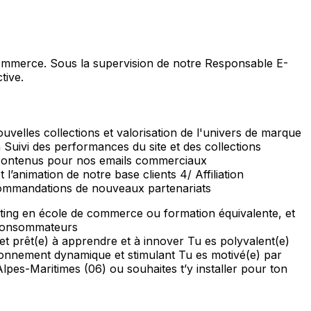
commerce. Sous la supervision de notre Responsable E-
tive.
uvelles collections et valorisation de l'univers de marque
n Suivi des performances du site et des collections
 contenus pour nos emails commerciaux
animation de notre base clients 4/ Affiliation
ecommandations de nouveaux partenariats
eting en école de commerce ou formation équivalente, et
s consommateurs
et prêt(e) à apprendre et à innover Tu es polyvalent(e)
ironnement dynamique et stimulant Tu es motivé(e) par
Alpes-Maritimes (06) ou souhaites t’y installer pour ton