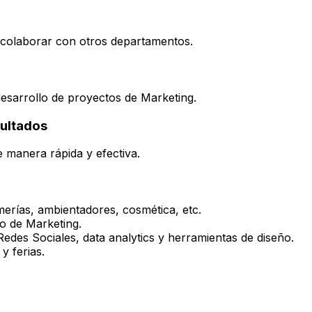
y colaborar con otros departamentos.
desarrollo de proyectos de Marketing.
sultados
e manera rápida y efectiva.
erías, ambientadores, cosmética, etc.
o de Marketing.
des Sociales, data analytics y herramientas de diseño.
y ferias.