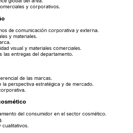
ce global del área.
comerciales y corporativos.
ño
nos de comunicación corporativa y externa.
les y materiales.
arca.
idad visual y materiales comerciales.
as las entregas del departamento.
ferencial de las marcas.
la perspectiva estratégica y de mercado.
corporativa.
 cosmético
miento del consumidor en el sector cosmético.
.
cualitativos.