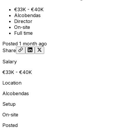
€33K - €40K
Alcobendas
Director
On-site
Full time
Posted
1 month ago
Share
Salary
€33K - €40K
Location
Alcobendas
Setup
On-site
Posted