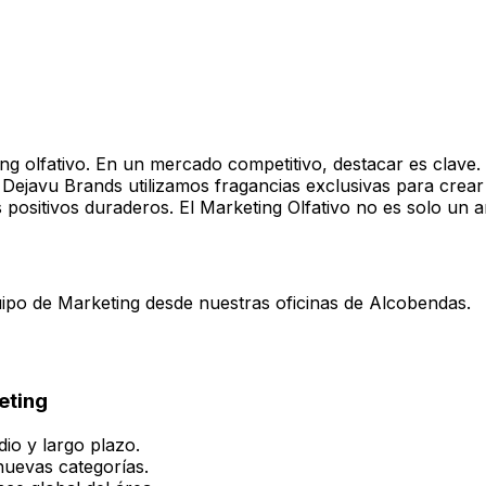
 olfativo. En un mercado competitivo, destacar es clave. El
 Dejavu Brands utilizamos fragancias exclusivas para crea
sitivos duraderos. El Marketing Olfativo no es solo un aro
ipo de Marketing desde nuestras oficinas de Alcobendas.
eting
dio y largo plazo.
nuevas categorías.