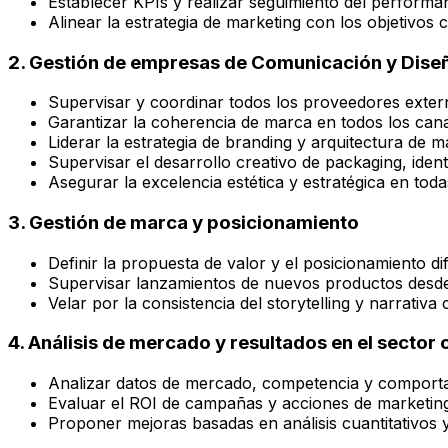
Establecer KPIs y realizar seguimiento del performan
Alinear la estrategia de marketing con los objetivos 
2. Gestión de empresas de Comunicación y Dise
Supervisar y coordinar todos los proveedores exter
Garantizar la coherencia de marca en todos los cana
Liderar la estrategia de branding y arquitectura de m
Supervisar el desarrollo creativo de packaging, ident
Asegurar la excelencia estética y estratégica en tod
3. Gestión de marca y posicionamiento
Definir la propuesta de valor y el posicionamiento di
Supervisar lanzamientos de nuevos productos desde 
Velar por la consistencia del storytelling y narrativa 
4. Análisis de mercado y resultados en el sector
Analizar datos de mercado, competencia y comporta
Evaluar el ROI de campañas y acciones de marketing
Proponer mejoras basadas en análisis cuantitativos y 