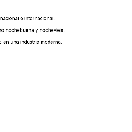
acional e internacional.
mo nochebuena y nochevieja.
lo en una industria moderna.