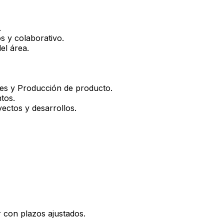
.
s y colaborativo.
el área.
es y Producción de producto.
tos.
yectos y desarrollos.
r con plazos ajustados.