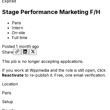
Expired
Stage Performance Marketing F/H
Paris
Intern
On-site
Full time
Posted
1 month ago
Share
This job is no longer accepting applications.
If you work at Wppmedia and the role is still open,
click
Reactivate
to re-publish it. Free, one email verification.
Location
Paris
Setup