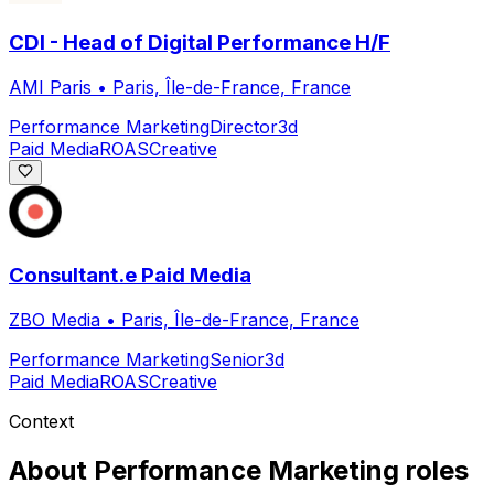
CDI - Head of Digital Performance H/F
AMI Paris
•
Paris, Île-de-France, France
Performance Marketing
Director
3d
Paid Media
ROAS
Creative
Consultant.e Paid Media
ZBO Media
•
Paris, Île-de-France, France
Performance Marketing
Senior
3d
Paid Media
ROAS
Creative
Context
About
Performance Marketing
roles