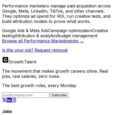
Performance marketers manage paid acquisition across
Google, Meta, LinkedIn, TikTok, and other channels.
They optimize ad spend for ROI, run creative tests, and
build attribution models to prove what works.
Google Ads & Meta Ads
Campaign optimization
Creative
testing
Attribution & analytics
Budget management
Browse all
Performance Marketing
jobs →
Is this your job? Request removal
Growth
.
Talent
The movement that makes growth careers shine. Real
jobs, real salaries, zero noise.
The best growth roles, every Monday
Subscribe
Jobs