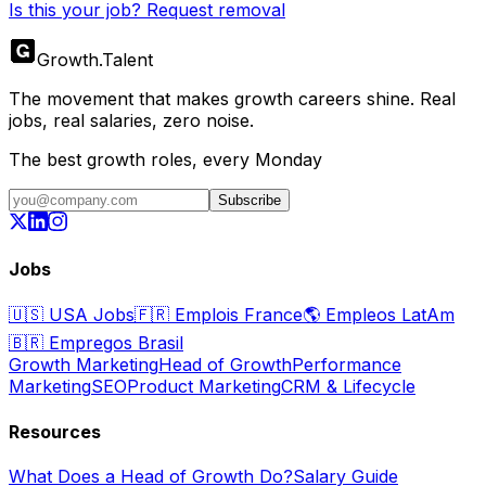
Is this your job? Request removal
Growth
.
Talent
The movement that makes growth careers shine. Real
jobs, real salaries, zero noise.
The best growth roles, every Monday
Subscribe
Jobs
🇺🇸
USA Jobs
🇫🇷
Emplois France
🌎
Empleos LatAm
🇧🇷
Empregos Brasil
Growth Marketing
Head of Growth
Performance
Marketing
SEO
Product Marketing
CRM & Lifecycle
Resources
What Does a Head of Growth Do?
Salary Guide