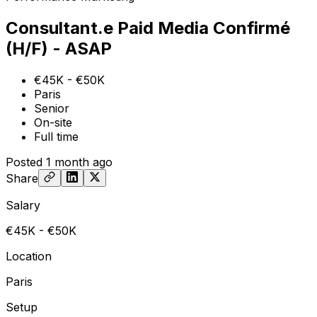
Consultant.e Paid Media Confirmé
(H/F) - ASAP
€45K - €50K
Paris
Senior
On-site
Full time
Posted
1 month ago
Share
Salary
€45K - €50K
Location
Paris
Setup