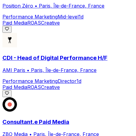
Position Zéro
•
Paris, Île-de-France, France
Performance Marketing
Mid-level
1d
Paid Media
ROAS
Creative
CDI - Head of Digital Performance H/F
AMI Paris
•
Paris, Île-de-France, France
Performance Marketing
Director
1d
Paid Media
ROAS
Creative
Consultant.e Paid Media
ZBO Media
•
Paris, Île-de-France, France