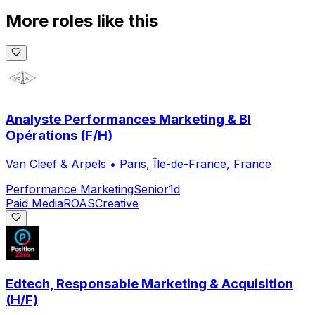
More roles like this
Analyste Performances Marketing & BI
Opérations (F/H)
Van Cleef & Arpels
•
Paris, Île-de-France, France
Performance Marketing
Senior
1d
Paid Media
ROAS
Creative
Edtech, Responsable Marketing & Acquisition
(H/F)