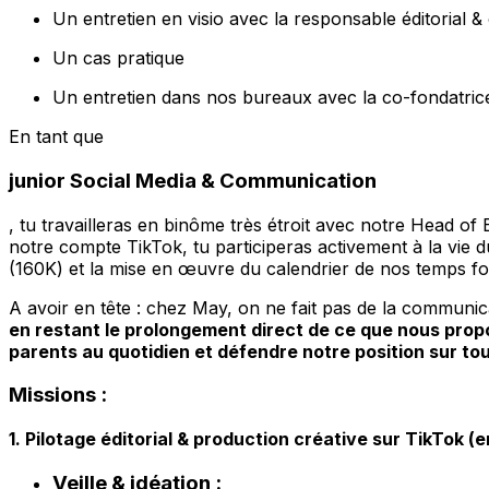
Un entretien en visio avec la responsable éditorial 
Un cas pratique
Un entretien dans nos bureaux avec la co-fondatrice &
En tant que
junior Social Media & Communication
, tu travailleras en binôme très étroit avec notre Head of
notre compte TikTok, tu participeras activement à la vie 
(160K) et la mise en œuvre du calendrier de nos temps f
A avoir en tête : chez May, on ne fait pas de la communi
en restant le prolongement direct de ce que nous propos
parents au quotidien et défendre notre position sur to
Missions :
1. Pilotage éditorial & production créative sur TikTok (
Veille & idéation :