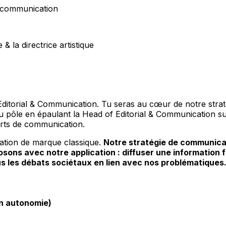
& communication
 la directrice artistique
 Editorial & Communication. Tu seras au cœur de notre strat
du pôle en épaulant la Head of Editorial & Communication su
orts de communication.
cation de marque classique.
Notre stratégie de communicat
ons avec notre application : diffuser une information f
us les débats sociétaux en lien avec nos problématiques
en autonomie)