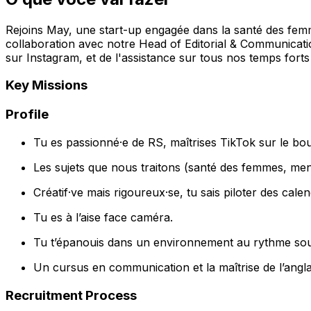
Rejoins May, une start-up engagée dans la santé des femme
collaboration avec notre Head of Editorial & Communicatio
sur Instagram, et de l'assistance sur tous nos temps fort
Key Missions
Profile
Tu es passionné·e de RS, maîtrises TikTok sur le bout
Les sujets que nous traitons (santé des femmes, ment
Créatif·ve mais rigoureux·se, tu sais piloter des calen
Tu es à l’aise face caméra.
Tu t’épanouis dans un environnement au rythme soute
Un cursus en communication et la maîtrise de l’angla
Recruitment Process