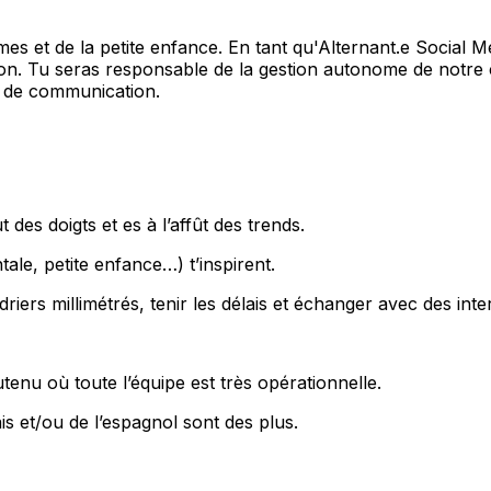
s et de la petite enfance. En tant qu'Alternant.e Social Me
n. Tu seras responsable de la gestion autonome de notre co
s de communication.
 des doigts et es à l’affût des
trends
.
ale, petite enfance…) t’inspirent.
driers millimétrés, tenir les délais et échanger avec des inte
nu où toute l’équipe est très opérationnelle.
is et/ou de l’espagnol sont des plus.