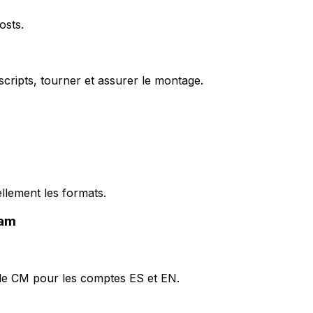
osts.
s scripts, tourner et assurer le montage.
llement les formats.
ram
 le CM pour les comptes ES et EN.