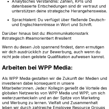
Analytisches Verständnis: Zahlen, KPIs und
datenbasierte Entscheidungen sind dir vertraut und
unterstützen deine strategische Herangehensweise.
Sprachtalent: Du verfügst über fließende Deutsch-
und Englischkenntnisse in Wort und Schrift.
Darüber hinaus bist du: #kommunikationsstark
#strategisch #teamorientiert #resilient
Wenn du diesen Job spannend findest, dann ermutigen
wir dich ausdrücklich zur Bewerbung, auch wenn du
nicht jede oben gelistete Qualifikation aufweisen kannst.
Arbeiten bei WPP Media:
Als WPP Media gestalten wir die Zukunft der Medien und
investieren dabei konsequent in unsere
Mitarbeiter:innen. Jede:r Kolleg:in genießt die Vorteile des
globalen Netzwerks von WPP Media und WPP, um sich
weiterzuentwickeln und an der Spitze von Marketing
und Werbung zu lernen. Vielfalt und Zusammenhalt
leben wir durch zahlreiche Employee Resource Groups