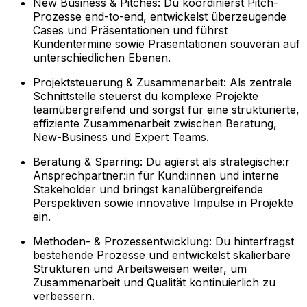
New Business & Pitches: Du koordinierst Pitch-
Prozesse end-to-end, entwickelst überzeugende
Cases und Präsentationen und führst
Kundentermine sowie Präsentationen souverän auf
unterschiedlichen Ebenen.
Projektsteuerung & Zusammenarbeit: Als zentrale
Schnittstelle steuerst du komplexe Projekte
teamübergreifend und sorgst für eine strukturierte,
effiziente Zusammenarbeit zwischen Beratung,
New-Business und Expert Teams.
Beratung & Sparring: Du agierst als strategische:r
Ansprechpartner:in für Kund:innen und interne
Stakeholder und bringst kanalübergreifende
Perspektiven sowie innovative Impulse in Projekte
ein.
Methoden- & Prozessentwicklung: Du hinterfragst
bestehende Prozesse und entwickelst skalierbare
Strukturen und Arbeitsweisen weiter, um
Zusammenarbeit und Qualität kontinuierlich zu
verbessern.