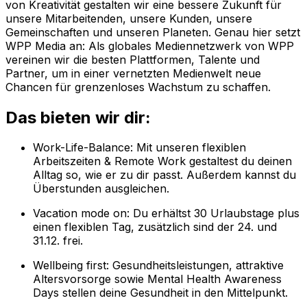
von Kreativität gestalten wir eine bessere Zukunft für
unsere Mitarbeitenden, unsere Kunden, unsere
Gemeinschaften und unseren Planeten. Genau hier setzt
WPP Media an: Als globales Mediennetzwerk von WPP
vereinen wir die besten Plattformen, Talente und
Partner, um in einer vernetzten Medienwelt neue
Chancen für grenzenloses Wachstum zu schaffen.
Das bieten wir dir:
Work-Life-Balance: Mit unseren flexiblen
Arbeitszeiten & Remote Work gestaltest du deinen
Alltag so, wie er zu dir passt. Außerdem kannst du
Überstunden ausgleichen.
Vacation mode on: Du erhältst 30 Urlaubstage plus
einen flexiblen Tag, zusätzlich sind der 24. und
31.12. frei.
Wellbeing first: Gesundheitsleistungen, attraktive
Altersvorsorge sowie Mental Health Awareness
Days stellen deine Gesundheit in den Mittelpunkt.