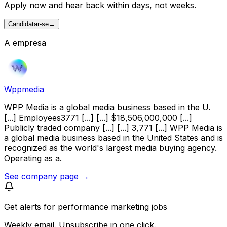
Apply now and hear back within days, not weeks.
Candidatar-se
→
A empresa
Wppmedia
WPP Media is a global media business based in the U.
[...] Employees3771 [...] [...] $18,506,000,000 [...]
Publicly traded company [...] [...] 3,771 [...] WPP Media is
a global media business based in the United States and is
recognized as the world's largest media buying agency.
Operating as a.
See company page →
Get alerts for
performance marketing jobs
Weekly email. Unsubscribe in one click.