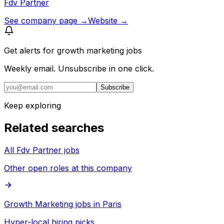
Fdv Partner
See company page →
Website →
Get alerts for
growth marketing jobs
Weekly email. Unsubscribe in one click.
Subscribe
Keep exploring
Related searches
All Fdv Partner jobs
Other open roles at this company
Growth Marketing jobs in Paris
Hyper-local hiring picks