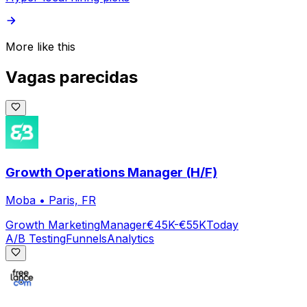
More like this
Vagas parecidas
Growth Operations Manager (H/F)
Moba
•
Paris, FR
Growth Marketing
Manager
€45K-€55K
Today
A/B Testing
Funnels
Analytics