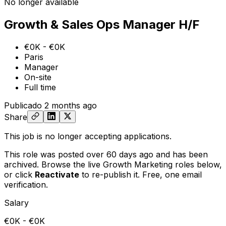
No longer available
Growth & Sales Ops Manager H/F
€0K - €0K
Paris
Manager
On-site
Full time
Publicado
2 months ago
Share
This job is no longer accepting applications.
This role was posted over 60 days ago and has been
archived. Browse the live Growth Marketing roles below,
or
click
Reactivate
to re-publish it. Free, one email
verification.
Salary
€0K - €0K