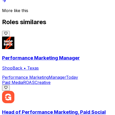
More like this
Roles similares
Performance Marketing Manager
ShopBack
•
Texas
Performance Marketing
Manager
Today
Paid Media
ROAS
Creative
Head of Performance Marketing, Paid Social