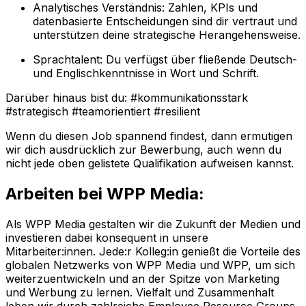
Analytisches Verständnis: Zahlen, KPIs und
datenbasierte Entscheidungen sind dir vertraut und
unterstützen deine strategische Herangehensweise.
Sprachtalent: Du verfügst über fließende Deutsch-
und Englischkenntnisse in Wort und Schrift.
Darüber hinaus bist du: #kommunikationsstark
#strategisch #teamorientiert #resilient
Wenn du diesen Job spannend findest, dann ermutigen
wir dich ausdrücklich zur Bewerbung, auch wenn du
nicht jede oben gelistete Qualifikation aufweisen kannst.
Arbeiten bei WPP Media:
Als WPP Media gestalten wir die Zukunft der Medien und
investieren dabei konsequent in unsere
Mitarbeiter:innen. Jede:r Kolleg:in genießt die Vorteile des
globalen Netzwerks von WPP Media und WPP, um sich
weiterzuentwickeln und an der Spitze von Marketing
und Werbung zu lernen. Vielfalt und Zusammenhalt
leben wir durch zahlreiche Employee Resource Groups