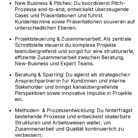
New Business & Pitches: Du koordinierst Pitch-
Prozesse end-to-end, entwickelst überzeugende
Cases und Präsentationen und führst
Kundentermine sowie Präsentationen souverän auf
unterschiedlichen Ebenen.
Projektsteuerung & Zusammenarbeit: Als zentrale
Schnittstelle steuerst du komplexe Projekte
teamübergreifend und sorgst für eine strukturierte,
effiziente Zusammenarbeit zwischen Beratung,
New-Business und Expert Teams.
Beratung & Sparring: Du agierst als strategische:r
Ansprechpartner:in für Kund:innen und interne
Stakeholder und bringst kanalübergreifende
Perspektiven sowie innovative Impulse in Projekte
ein.
Methoden- & Prozessentwicklung: Du hinterfragst
bestehende Prozesse und entwickelst skalierbare
Strukturen und Arbeitsweisen weiter, um
Zusammenarbeit und Qualität kontinuierlich zu
verbessern.