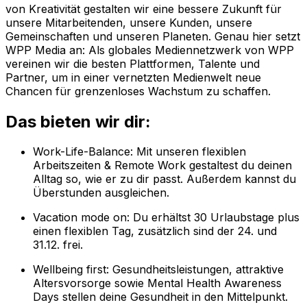
von Kreativität gestalten wir eine bessere Zukunft für
unsere Mitarbeitenden, unsere Kunden, unsere
Gemeinschaften und unseren Planeten. Genau hier setzt
WPP Media an: Als globales Mediennetzwerk von WPP
vereinen wir die besten Plattformen, Talente und
Partner, um in einer vernetzten Medienwelt neue
Chancen für grenzenloses Wachstum zu schaffen.
Das bieten wir dir:
Work-Life-Balance: Mit unseren flexiblen
Arbeitszeiten & Remote Work gestaltest du deinen
Alltag so, wie er zu dir passt. Außerdem kannst du
Überstunden ausgleichen.
Vacation mode on: Du erhältst 30 Urlaubstage plus
einen flexiblen Tag, zusätzlich sind der 24. und
31.12. frei.
Wellbeing first: Gesundheitsleistungen, attraktive
Altersvorsorge sowie Mental Health Awareness
Days stellen deine Gesundheit in den Mittelpunkt.