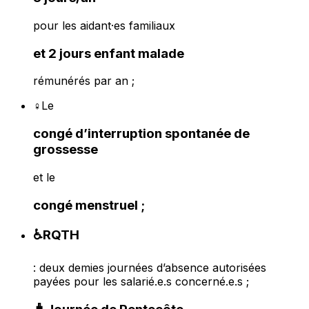
pour les aidant·es familiaux
et 2 jours enfant malade
rémunérés par an ;
♀️Le
congé d’interruption spontanée de
grossesse
et le
congé menstruel ;
♿RQTH
: deux demies journées d’absence autorisées
payées pour les salarié.e.s concerné.e.s ;