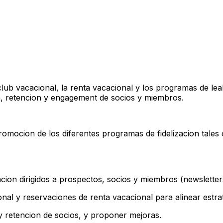
l club vacacional, la renta vacacional y los programas de
ion, retencion y engagement de socios y miembros.
romocion de los diferentes programas de fidelizacion tale
ion dirigidos a prospectos, socios y miembros (newsletters
nal y reservaciones de renta vacacional para alinear estra
 retencion de socios, y proponer mejoras.