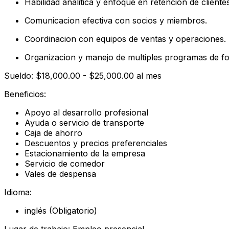
Habilidad analitica y enfoque en retencion de clientes
Comunicacion efectiva con socios y miembros.
Coordinacion con equipos de ventas y operaciones.
Organizacion y manejo de multiples programas de f
Sueldo: $18,000.00 - $25,000.00 al mes
Beneficios:
Apoyo al desarrollo profesional
Ayuda o servicio de transporte
Caja de ahorro
Descuentos y precios preferenciales
Estacionamiento de la empresa
Servicio de comedor
Vales de despensa
Idioma:
inglés (Obligatorio)
Lugar de trabajo: Empleo presencial