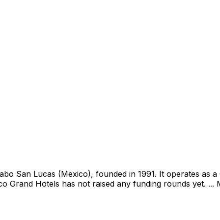
o San Lucas (Mexico), founded in 1991. It operates as a 
exico Grand Hotels has not raised any funding rounds yet. ...