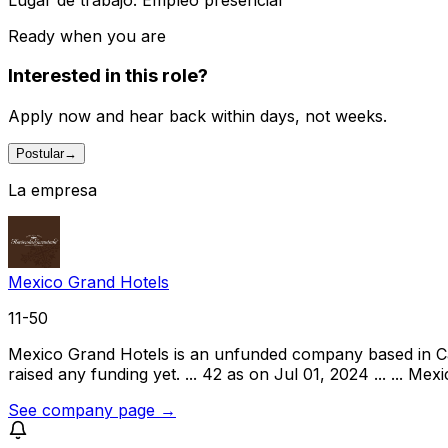
Ready when you are
Interested in this role?
Apply now and hear back within days, not weeks.
Postular
→
La empresa
Mexico Grand Hotels
11-50
Mexico Grand Hotels is an unfunded company based in Cab
raised any funding yet. ... 42 as on Jul 01, 2024 ... ... M
See company page →