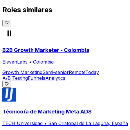
Roles similares
B2B Growth Marketer - Colombia
ElevenLabs
•
Colombia
Growth Marketing
Semi-senior
Remote
Today
A/B Testing
Funnels
Analytics
Técnico/a de Marketing Meta ADS
TECH Universidad
•
San Cristóbal de La Laguna, España