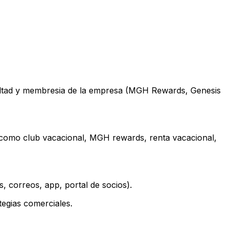
 lealtad y membresia de la empresa (MGH Rewards, Genesis
s como club vacacional, MGH rewards, renta vacacional,
, correos, app, portal de socios).
tegias comerciales.