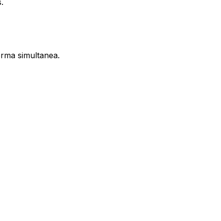
.
orma simultanea.