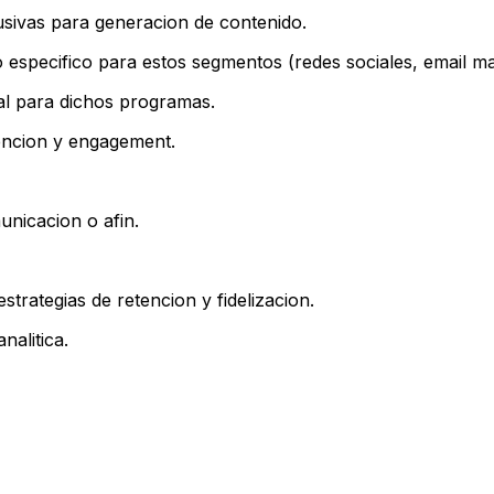
usivas para generacion de contenido.
especifico para estos segmentos (redes sociales, email mark
tal para dichos programas.
tencion y engagement.
unicacion o afin.
trategias de retencion y fidelizacion.
alitica.