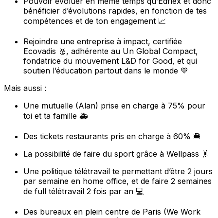
Pouvoir évoluer en même temps qu’Edflex et donc
bénéficier d’évolutions rapides, en fonction de tes
compétences et de ton engagement 📈
Rejoindre une entreprise à impact, certifiée
Ecovadis 🥈, adhérente au Un Global Compact,
fondatrice du mouvement L&D for Good, et qui
soutien l’éducation partout dans le monde 💙
Mais aussi :
Une mutuelle (Alan) prise en charge à 75% pour
toi et ta famille 🚑
Des tickets restaurants pris en charge à 60% 🍔
La possibilité de faire du sport grâce à Wellpass 🤸
Une politique télétravail te permettant d’être 2 jours
par semaine en home office, et de faire 2 semaines
de full télétravail 2 fois par an 💻
Des bureaux en plein centre de Paris (We Work