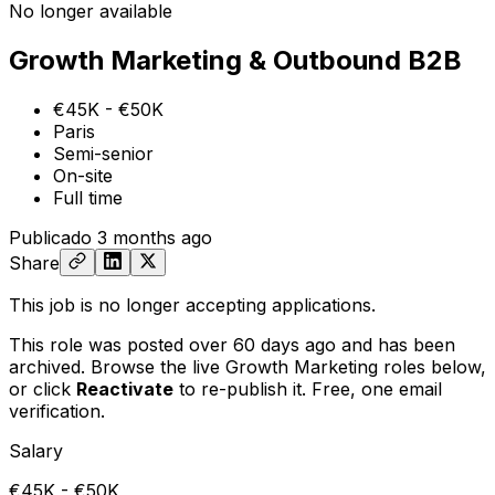
No longer available
Growth Marketing & Outbound B2B
€45K - €50K
Paris
Semi-senior
On-site
Full time
Publicado
3 months ago
Share
This job is no longer accepting applications.
This role was posted over 60 days ago and has been
archived. Browse the live Growth Marketing roles below,
or
click
Reactivate
to re-publish it. Free, one email
verification.
Salary
€45K - €50K