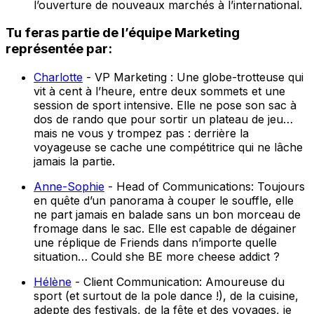
l’ouverture de nouveaux marchés à l’international.
Tu feras partie de l’équipe Marketing
représentée par:
Charlotte
- VP Marketing : Une globe-trotteuse qui
vit à cent à l’heure, entre deux sommets et une
session de sport intensive. Elle ne pose son sac à
dos de rando que pour sortir un plateau de jeu…
mais ne vous y trompez pas : derrière la
voyageuse se cache une compétitrice qui ne lâche
jamais la partie.
Anne-Sophie
- Head of Communications: Toujours
en quête d’un panorama à couper le souffle, elle
ne part jamais en balade sans un bon morceau de
fromage dans le sac. Elle est capable de dégainer
une réplique de
Friends
dans n’importe quelle
situation…
Could she BE more cheese addict ?
Hélène
- Client Communication: Amoureuse du
sport (et surtout de la pole dance !), de la cuisine,
adepte des festivals, de la fête et des voyages, je