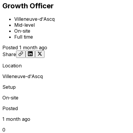
Growth Officer
Villeneuve-d'Ascq
Mid-level
On-site
Full time
Posted
1 month ago
Share
Location
Villeneuve-d'Ascq
Setup
On-site
Posted
1 month ago
0