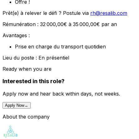
Offre !
Prêt(e) à relever le défi ? Postule via
rh@resalib.com
Rémunération : 32 000,00€ à 35 000,00€ par an
Avantages :
Prise en charge du transport quotidien
Lieu du poste : En présentiel
Ready when you are
Interested in this role?
Apply now and hear back within days, not weeks.
Apply Now
→
About the company