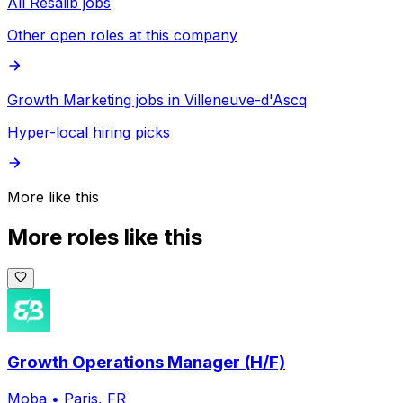
All Resalib jobs
Other open roles at this company
Growth Marketing jobs in Villeneuve-d'Ascq
Hyper-local hiring picks
More like this
More roles like this
Growth Operations Manager (H/F)
Moba
•
Paris, FR