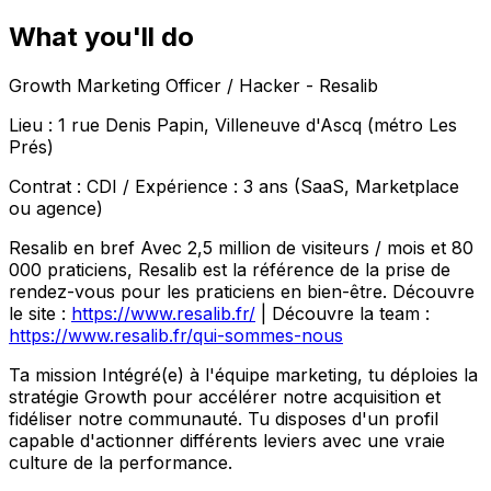
What you'll do
Growth Marketing Officer / Hacker - Resalib
Lieu :
1 rue Denis Papin, Villeneuve d'Ascq (métro Les
Prés)
Contrat :
CDI /
Expérience :
3 ans (SaaS, Marketplace
ou agence)
Resalib en bref
Avec 2,5 million de visiteurs / mois et 80
000 praticiens, Resalib est la référence de la prise de
rendez-vous pour les praticiens en bien-être. Découvre
le site :
https://www.resalib.fr/
| Découvre la team :
https://www.resalib.fr/qui-sommes-nous
Ta mission
Intégré(e) à l'équipe marketing, tu déploies la
stratégie Growth pour accélérer notre acquisition et
fidéliser notre communauté. Tu disposes d'un profil
capable d'actionner différents leviers avec une vraie
culture de la performance.