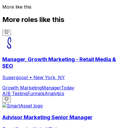
More like this
More roles like this
Manager, Growth Marketing - Retail Media &
SEO
Supergoop!
•
New York, NY
Growth Marketing
Manager
Today
A/B Testing
Funnels
Analytics
Advisor Marketing Senior Manager