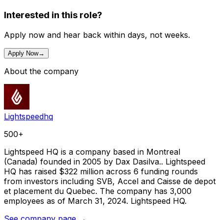
Interested in this role?
Apply now and hear back within days, not weeks.
Apply Now
→
About the company
Lightspeedhq
500+
Lightspeed HQ is a company based in Montreal
(Canada) founded in 2005 by Dax Dasilva.. Lightspeed
HQ has raised $322 million across 6 funding rounds
from investors including SVB, Accel and Caisse de depot
et placement du Quebec. The company has 3,000
employees as of March 31, 2024. Lightspeed HQ.
See company page →