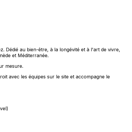
. Dédié au bien-être, à la longévité et à l'art de vivre,
inède et Méditerranée.
sur mesure.
troit avec les équipes sur le site et accompagne le
vel)