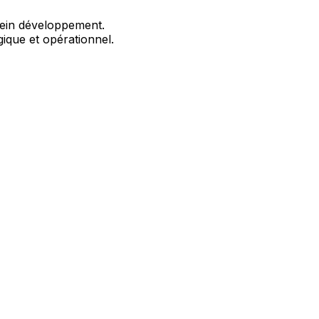
lein développement.
gique et opérationnel.