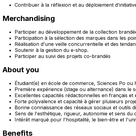
Contribuer à la réflexion et au déploiement d'initiative
Merchandising
Participer au développement de la collection brandée 
Participation à la sélection des marques dans les poi
Réalisation d'une veille concurrentielle et des tenda
Soutenir à la gestion du e-shop.
Participer au suivi des projets co-brandés
About you
Étudiant(e) en école de commerce, Sciences Po ou h
Première expérience (stage ou alternance) dans le sec
Excellentes capacités rédactionnelles en français et 
Forte polyvalence et capacité à gérer plusieurs pro
Bonne connaissance des réseaux sociaux et outils di
Sens de l'esthétique, rigueur, autonomie et sens du dé
Intérêt marqué pour l'hospitalité, le bien-être et l'un
Benefits