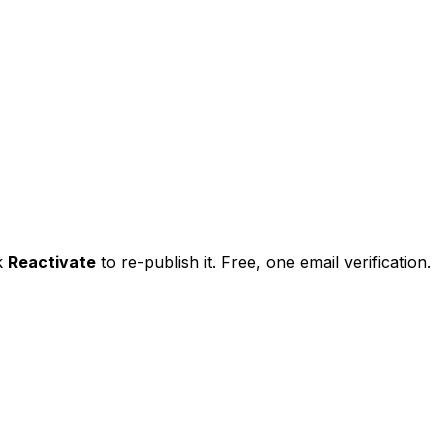
ck
Reactivate
to re-publish it. Free, one email verification.