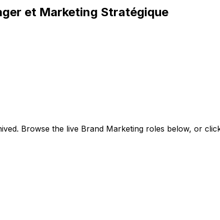
ager et Marketing Stratégique
ived. Browse the live Brand Marketing roles below, or
cli