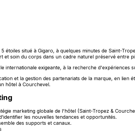
 5 étoiles situé à Gigaro, à quelques minutes de Saint-Tropez
ort et soin du corps dans un cadre naturel préservé entre p
tèle internationale exigeante, à la recherche d'expériences 
cation et la gestion des partenariats de la marque, en lien é
n hôtel à Courchevel.
ting
ratégie marketing globale de l'hôtel (Saint-Tropez & Courche
 d'identifier les nouvelles tendances et opportunités.
nsemble des supports et canaux.
s