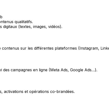
eb
ntenus qualitatifs.
 digitaux (textes, images, vidéos).
 de contenus sur les différentes plateformes (Instagram, Lin
uivi des campagnes en ligne (Meta Ads, Google Ads…).
ns, activations et opérations co-brandées.