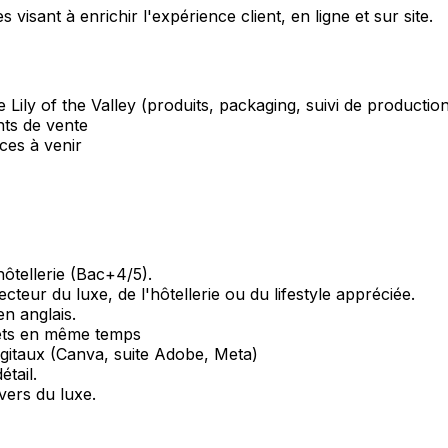
s visant à enrichir l'expérience client, en ligne et sur site.
Lily of the Valley (produits, packaging, suivi de production
nts de vente
nces à venir
ôtellerie (Bac+4/5).
teur du luxe, de l'hôtellerie ou du lifestyle appréciée.
en anglais.
jets en même temps
gitaux (Canva, suite Adobe, Meta)
tail.
ivers du luxe.