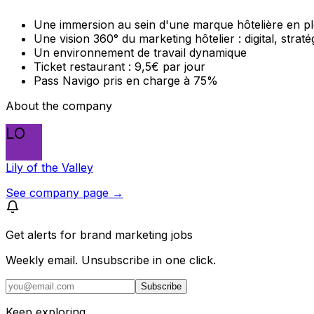
Une immersion au sein d'une marque hôtelière en p
Une vision 360° du marketing hôtelier : digital, straté
Un environnement de travail dynamique
Ticket restaurant : 9,5€ par jour
Pass Navigo pris en charge à 75%
About the company
LO
Lily of the Valley
See company page →
Get alerts for
brand marketing jobs
Weekly email. Unsubscribe in one click.
Subscribe
Keep exploring