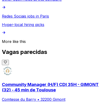
Redes Sociais jobs in Paris
Hyper-local hiring picks
More like this
Vagas parecidas
Community Manager (H/F) CDI 35H - GIMONT
(32) - 45 min de Toulouse
Comtesse du Barry
•
32200 Gimont