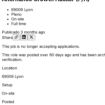
69009 Lyon
Pleno
On-site
Full time
Publicado
3 months ago
Share
This job is no longer accepting applications.
This role was posted over 60 days ago and has been arch
verification.
Location
69009 Lyon
Setup
On-site
Posted