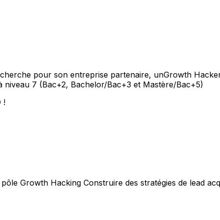
, recherche pour son entreprise partenaire, unGrowth Hacke
 à niveau 7 (Bac+2, Bachelor/Bac+3 et Mastère/Bac+5)
 !
 du pôle Growth Hacking Construire des stratégies de lead acq