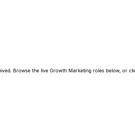
ived. Browse the live Growth Marketing roles below, or
cl