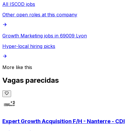
All ISCOD jobs
Other open roles at this company
Growth Marketing jobs in 69009 Lyon
Hyper-local hiring picks
More like this
Vagas parecidas
Expert Growth Acquisition F/H - Nanterre - CDI