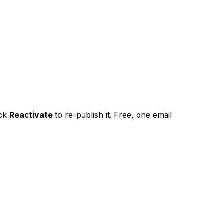
ick
Reactivate
to re-publish it. Free, one email