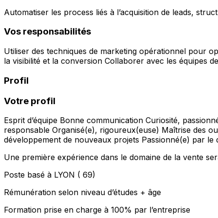
Automatiser les process liés à l’acquisition de leads, str
Vos responsabilités
Utiliser des techniques de marketing opérationnel pour 
la visibilité et la conversion Collaborer avec les équipes
Profil
Votre profil
Esprit d’équipe Bonne communication Curiosité, passionné
responsable Organisé(e), rigoureux(euse) Maîtrise des outil
développement de nouveaux projets Passionné(e) par le dig
Une première expérience dans le domaine de la vente sera
Poste basé à LYON ( 69)
Rémunération selon niveau d’études + âge
Formation prise en charge à 100% par l’entreprise