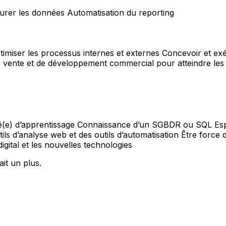
ucturer les données Automatisation du reporting
optimiser les processus internes et externes Concevoir et
 de vente et de développement commercial pour atteindre les
(e) d’apprentissage Connaissance d’un SGBDR ou SQL Esprit
s d’analyse web et des outils d’automatisation Être force de
ital et les nouvelles technologies
it un plus.