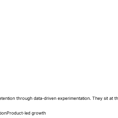
retention through data-driven experimentation. They sit at 
tion
Product-led growth