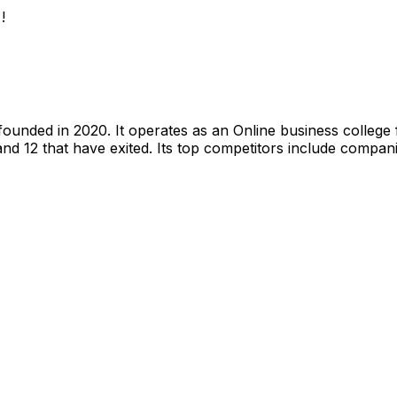
!
unded in 2020. It operates as an Online business college 
d 12 that have exited. Its top competitors include compani