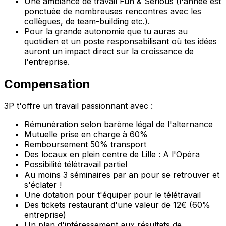
Une ambiance de travail Fun & Serious (l'année est
ponctuée de nombreuses rencontres avec les
collègues, de team-building etc.).
Pour la grande autonomie que tu auras au
quotidien et un poste responsabilisant où tes idées
auront un impact direct sur la croissance de
l'entreprise.
Compensation
3P t'offre un travail passionnant avec :
Rémunération selon barème légal de l'alternance
Mutuelle prise en charge à 60%
Remboursement 50% transport
Des locaux en plein centre de Lille : A l'Opéra
Possibilité télétravail partiel
Au moins 3 séminaires par an pour se retrouver et
s'éclater !
Une dotation pour t'équiper pour le télétravail
Des tickets restaurant d'une valeur de 12€ (60%
entreprise)
Un plan d'intéressement aux résultats de