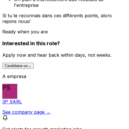
l'entreprise
Si tu te reconnais dans ces différents points, alors
rejoins nous!
Ready when you are
Interested in this role?
Apply now and hear back within days, not weeks.
Candidatar-se
→
A empresa
PS
3P SARL
See company page →