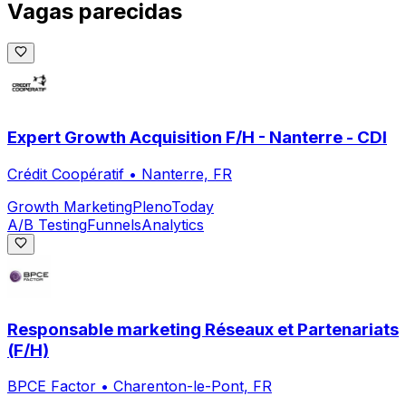
Vagas parecidas
Expert Growth Acquisition F/H - Nanterre - CDI
Crédit Coopératif
•
Nanterre, FR
Growth Marketing
Pleno
Today
A/B Testing
Funnels
Analytics
Responsable marketing Réseaux et Partenariats
(F/H)
BPCE Factor
•
Charenton-le-Pont, FR