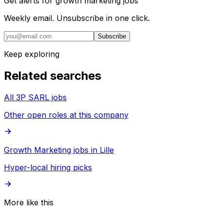
Get alerts for
growth marketing jobs
Weekly email. Unsubscribe in one click.
Subscribe
Keep exploring
Related searches
All 3P SARL jobs
Other open roles at this company
Growth Marketing jobs in Lille
Hyper-local hiring picks
More like this