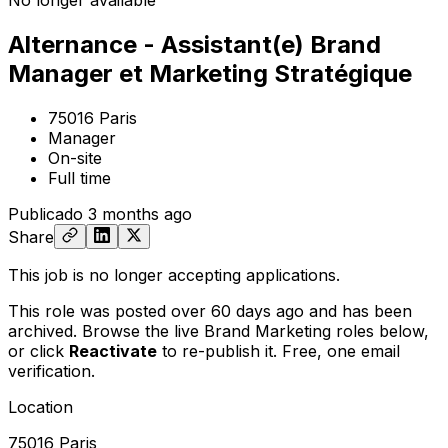
No longer available
Alternance - Assistant(e) Brand
Manager et Marketing Stratégique
75016 Paris
Manager
On-site
Full time
Publicado
3 months ago
Share
This job is no longer accepting applications.
This role was posted over 60 days ago and has been
archived. Browse the live Brand Marketing roles below,
or
click
Reactivate
to re-publish it. Free, one email
verification.
Location
75016 Paris