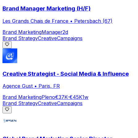
Brand Manager Marketing (H/F)
Les Grands Chais de France
•
Petersbach (67)
Brand Marketing
Manager
2d
Brand Strategy
Creative
Campaigns
Creative Strategist - Social Media & Influence
Agence Gust
•
Paris, FR
Brand Marketing
Pleno
€37K-€45K
1w
Brand Strategy
Creative
Campaigns