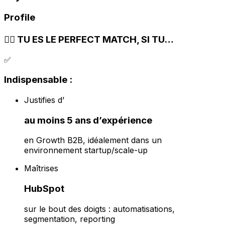
Profile
❤️‍🔥 TU ES LE PERFECT MATCH, SI TU…
✅
Indispensable :
Justifies d’
au moins 5 ans d’expérience
en Growth B2B, idéalement dans un
environnement startup/scale-up
Maîtrises
HubSpot
sur le bout des doigts : automatisations,
segmentation, reporting