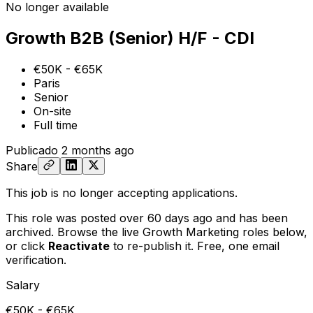
No longer available
Growth B2B (Senior) H/F - CDI
€50K - €65K
Paris
Senior
On-site
Full time
Publicado
2 months ago
Share
This job is no longer accepting applications.
This role was posted over 60 days ago and has been
archived. Browse the live Growth Marketing roles below,
or
click
Reactivate
to re-publish it. Free, one email
verification.
Salary
€50K - €65K