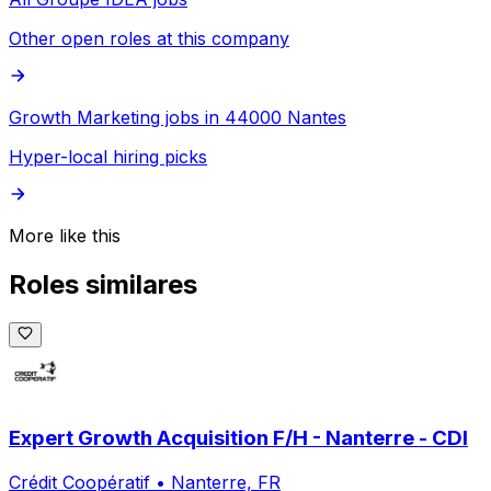
Other open roles at this company
Growth Marketing jobs in 44000 Nantes
Hyper-local hiring picks
More like this
Roles similares
Expert Growth Acquisition F/H - Nanterre - CDI
Crédit Coopératif
•
Nanterre, FR