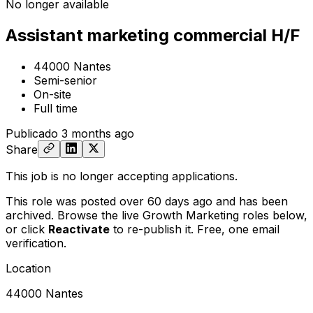
No longer available
Assistant marketing commercial H/F
44000 Nantes
Semi-senior
On-site
Full time
Publicado
3 months ago
Share
This job is no longer accepting applications.
This role was posted over 60 days ago and has been
archived. Browse the live Growth Marketing roles below,
or
click
Reactivate
to re-publish it. Free, one email
verification.
Location
44000 Nantes