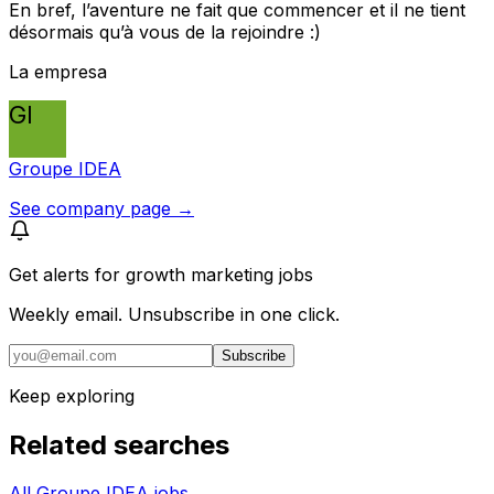
En bref, l’aventure ne fait que commencer et il ne tient
désormais qu’à vous de la rejoindre :)
La empresa
GI
Groupe IDEA
See company page →
Get alerts for
growth marketing jobs
Weekly email. Unsubscribe in one click.
Subscribe
Keep exploring
Related searches
All Groupe IDEA jobs