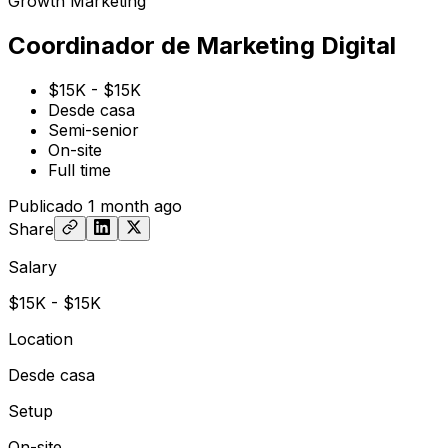
Growth Marketing
Coordinador de Marketing Digital
$15K - $15K
Desde casa
Semi-senior
On-site
Full time
Publicado
1 month ago
Share
Salary
$15K - $15K
Location
Desde casa
Setup
On-site