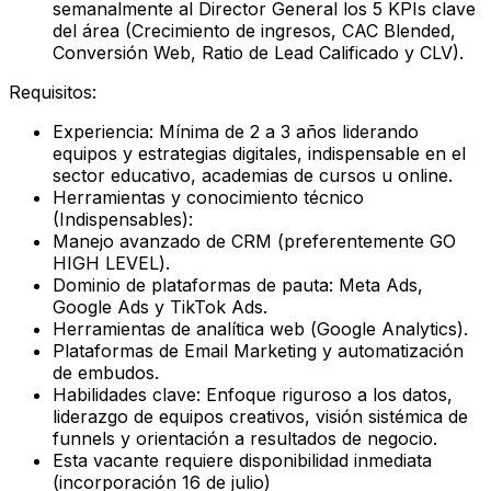
semanalmente al Director General los 5 KPIs clave
del área (Crecimiento de ingresos, CAC Blended,
Conversión Web, Ratio de Lead Calificado y CLV).
Requisitos:
Experiencia:
Mínima de 2 a 3 años liderando
equipos y estrategias digitales,
indispensable en el
sector educativo, academias de cursos u online
.
Herramientas y conocimiento técnico
(Indispensables):
Manejo avanzado de CRM (preferentemente
GO
HIGH LEVEL
).
Dominio de plataformas de pauta: Meta Ads,
Google Ads y TikTok Ads.
Herramientas de analítica web (
Google Analytics
).
Plataformas de Email Marketing y automatización
de embudos.
Habilidades clave:
Enfoque riguroso a los datos,
liderazgo de equipos creativos, visión sistémica de
funnels y orientación a resultados de negocio.
Esta vacante requiere disponibilidad inmediata
(incorporación 16 de julio)