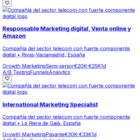
Responsable Marketing digital, Venta online y
Amazon
Compañía del sector telecom con fuerte componente
digital
•
Rivas-Vaciamadrid, España
Growth Marketing
Semi-senior
€20K-€25K
1d
A/B Testing
Funnels
Analytics
International Marketing Specialist
Compañía del sector telecom con fuerte componente
digital
•
La Riera de Gaià, España
Growth Marketing
Pasante
€30K-€33K
1d