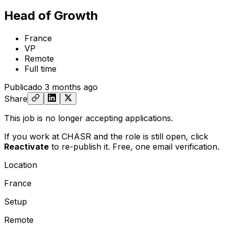
Head of Growth
France
VP
Remote
Full time
Publicado
3 months ago
Share
This job is no longer accepting applications.
If you work at CHASR and the role is still open,
click
Reactivate
to re-publish it. Free, one email verification.
Location
France
Setup
Remote