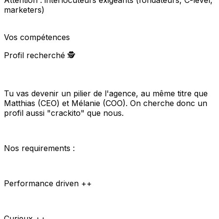
Attention : interlocuteurs exigeants (fondateurs, C-level,
marketers)
Vos compétences
Profil recherché 🕵️
Tu vas devenir un pilier de l'agence, au même titre que
Matthias (CEO) et Mélanie (COO). On cherche donc un
profil aussi "crackito" que nous.
Nos requirements :
Performance driven ++
Curieux ++