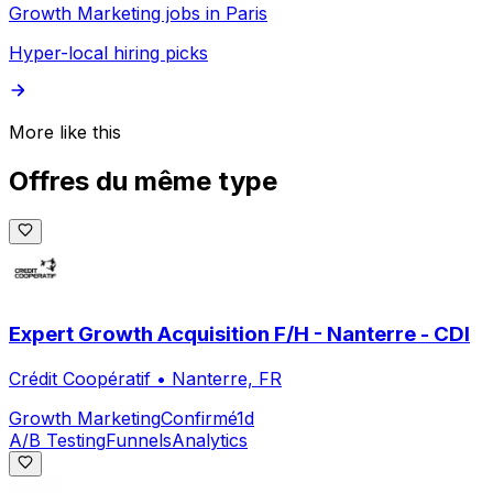
Growth Marketing jobs in Paris
Hyper-local hiring picks
More like this
Offres du même type
Expert Growth Acquisition F/H - Nanterre - CDI
Crédit Coopératif
•
Nanterre, FR
Growth Marketing
Confirmé
1d
A/B Testing
Funnels
Analytics