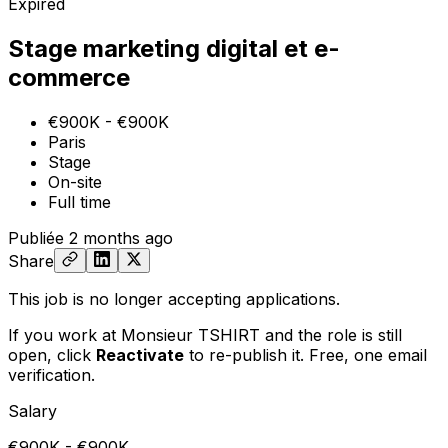
Expired
Stage marketing digital et e-
commerce
€900K - €900K
Paris
Stage
On-site
Full time
Publiée
2 months ago
Share
This job is no longer accepting applications.
If you work at Monsieur TSHIRT and the role is still
open,
click
Reactivate
to re-publish it. Free, one email
verification.
Salary
€900K - €900K